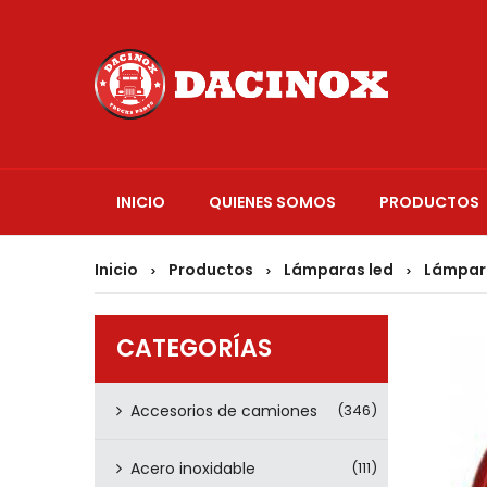
INICIO
QUIENES SOMOS
PRODUCTOS
Inicio
Productos
Lámparas led
Lámpar
>
>
>
CATEGORÍAS
Accesorios de camiones
(346)
Acero inoxidable
(111)