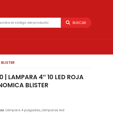
BUSCAR
 BLISTER
0 | LAMPARA 4″ 10 LED ROJA
NOMICA BLISTER
as:
Lámpara 4 pulgadas
,
Lámparas led