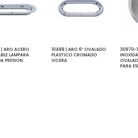
 | ARO ACERO
10489 | ARO 6″ OVALADO
30970-1
ABLE LAMPARA
PLASTICO CROMADO
INOXIDA
A PRESION
VICERA
OVALAD
PARA ES