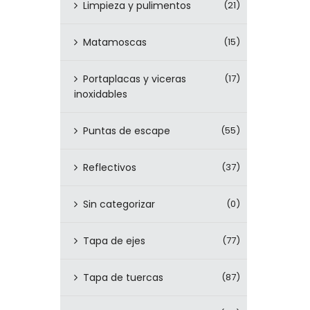
Limpieza y pulimentos
(21)
Matamoscas
(15)
Portaplacas y viceras
(17)
inoxidables
Puntas de escape
(55)
Reflectivos
(37)
Sin categorizar
(0)
Tapa de ejes
(77)
Tapa de tuercas
(87)