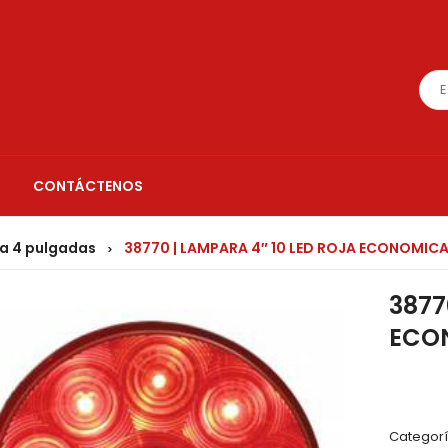
CONTÁCTENOS
a 4 pulgadas
38770 | LAMPARA 4″ 10 LED ROJA ECONOMICA
>
3877
ECO
Categorí