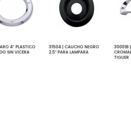
 ARO 4″ PLASTICO
31504 | CAUCHO NEGRO
30001B 
O SIN VICERA
2.5″ PARA LAMPARA
CROMAD
TIGUER