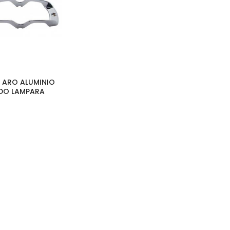
| ARO ALUMINIO
O LAMPARA