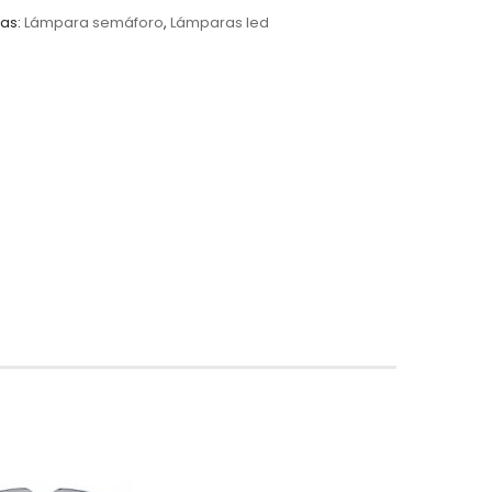
as:
Lámpara semáforo
,
Lámparas led