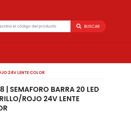
BUSCAR
OJO 24V LENTE COLOR
28 | SEMAFORO BARRA 20 LED
ILLO/ROJO 24V LENTE
OR