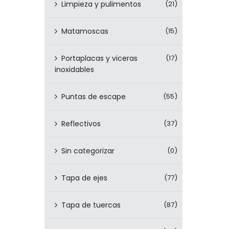
Limpieza y pulimentos
(21)
Matamoscas
(15)
Portaplacas y viceras
(17)
inoxidables
Puntas de escape
(55)
Reflectivos
(37)
Sin categorizar
(0)
Tapa de ejes
(77)
Tapa de tuercas
(87)