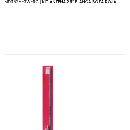
MD362H-3W-RC | KIT ANTENA 36″ BLANCA BOTA ROJA