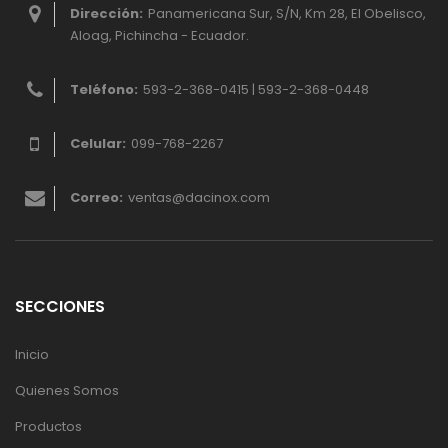
Dirección:
Panamericana Sur, S/N, Km 28, El Obelisco,
Aloag, Pichincha - Ecuador.
Teléfono:
593-2-368-0415 | 593-2-368-0448
Celular:
099-768-2267
Correo:
ventas@dacinox.com
SECCIONES
Inicio
Quienes Somos
Productos