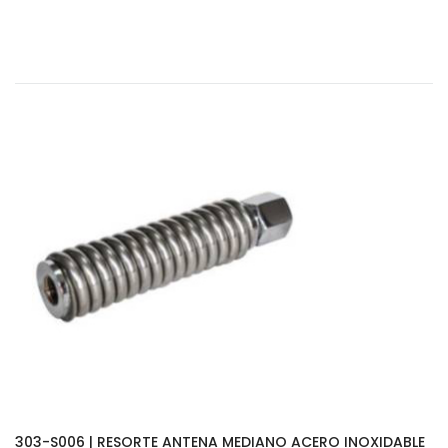
303-S006 | RESORTE ANTENA MEDIANO ACERO INOXIDABLE