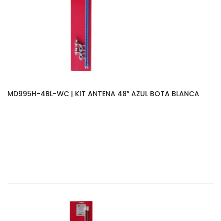
MD995H-4BL-WC | KIT ANTENA 48″ AZUL BOTA BLANCA