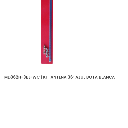
MD362H-3BL-WC | KIT ANTENA 36″ AZUL BOTA BLANCA