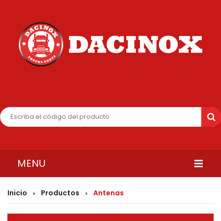
MENU
INICIO
Inicio
Productos
Antenas
>
>
QUIENES SOMOS