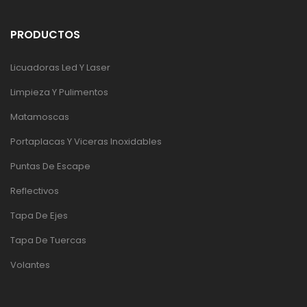
PRODUCTOS
Licuadoras Led Y Laser
Limpieza Y Pulimentos
Matamoscas
Portaplacas Y Viceras Inoxidables
Puntas De Escape
Reflectivos
Tapa De Ejes
Tapa De Tuercas
Volantes