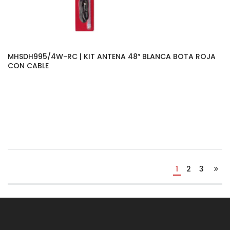
MHSDH995/4W-RC | KIT ANTENA 48″ BLANCA BOTA ROJA
CON CABLE
1
2
3