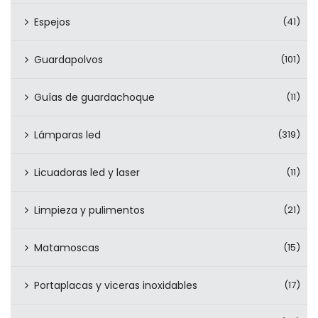
Espejos
(41)
Guardapolvos
(101)
Guías de guardachoque
(11)
Lámparas led
(319)
Licuadoras led y laser
(11)
Limpieza y pulimentos
(21)
Matamoscas
(15)
Portaplacas y viceras inoxidables
(17)