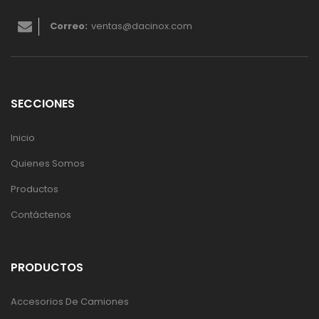
Correo:
ventas@dacinox.com
SECCIONES
Inicio
Quienes Somos
Productos
Contáctenos
PRODUCTOS
Accesorios De Camiones