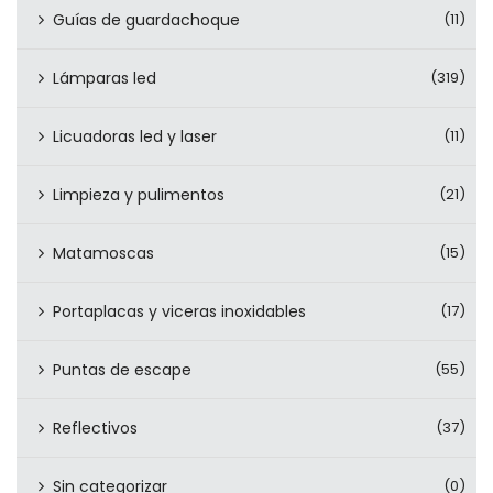
Guías de guardachoque
(11)
Lámparas led
(319)
Licuadoras led y laser
(11)
Limpieza y pulimentos
(21)
Matamoscas
(15)
Portaplacas y viceras inoxidables
(17)
Puntas de escape
(55)
Reflectivos
(37)
Sin categorizar
(0)