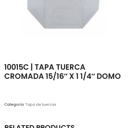
10015C | TAPA TUERCA
CROMADA 15/16″ X 1 1/4″ DOMO
Categoría:
Tapa de tuercas
RELATED PRODUCTS