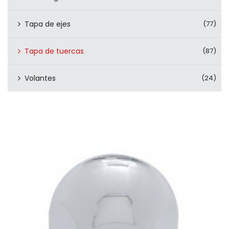
Tapa de ejes
(77)
Tapa de tuercas
(87)
Volantes
(24)