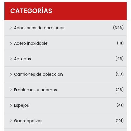
PRODUCTOS
CATEGORÍAS
CONTÁCTENOS
Accesorios de camiones
(346)
Acero inoxidable
(111)
Antenas
(45)
Camiones de colección
(53)
Emblemas y adornos
(28)
Espejos
(41)
Guardapolvos
(101)