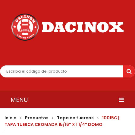
MENU
INICIO
Inicio
Productos
Tapa de tuercas
10015C |
>
>
>
TAPA TUERCA CROMADA 15/16″ X 1 1/4″ DOMO
QUIENES SOMOS