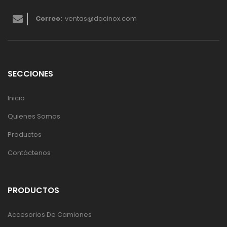
Correo:
ventas@dacinox.com
SECCIONES
Inicio
Quienes Somos
Productos
Contáctenos
PRODUCTOS
Accesorios De Camiones