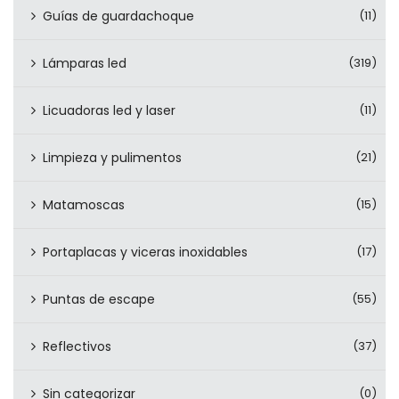
Guías de guardachoque
(11)
Lámparas led
(319)
Licuadoras led y laser
(11)
Limpieza y pulimentos
(21)
Matamoscas
(15)
Portaplacas y viceras inoxidables
(17)
Puntas de escape
(55)
Reflectivos
(37)
Sin categorizar
(0)