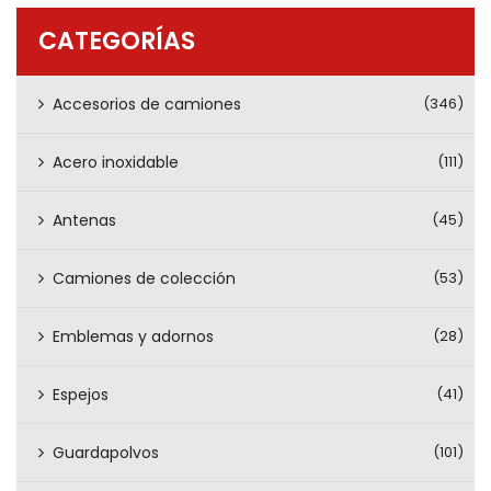
PRODUCTOS
CATEGORÍAS
CONTÁCTENOS
Accesorios de camiones
(346)
Acero inoxidable
(111)
Antenas
(45)
Camiones de colección
(53)
Emblemas y adornos
(28)
Espejos
(41)
Guardapolvos
(101)