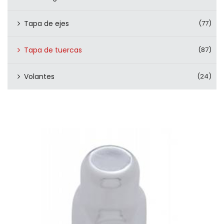
Tapa de ejes
(77)
Tapa de tuercas
(87)
Volantes
(24)