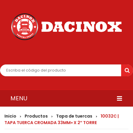
MENU
INICIO
Inicio
Productos
Tapa de tuercas
10032C |
>
>
>
TAPA TUERCA CROMADA 33MM» X 2″ TORRE
QUIENES SOMOS