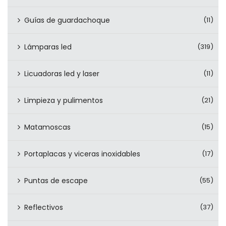
Guías de guardachoque
(11)
Lámparas led
(319)
Licuadoras led y laser
(11)
Limpieza y pulimentos
(21)
Matamoscas
(15)
Portaplacas y viceras inoxidables
(17)
Puntas de escape
(55)
Reflectivos
(37)