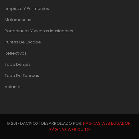
Limpieza Y Pulimentos
Matamoscas
Portaplacas Y Viceras Inoxidables
Puntas De Escape
Reflectivos
Tapa De Ejes
Tapa De Tuercas
Volantes
© 2017 DACINOX | DESARROLLADO POR:
PÁGINAS WEB ECUADOR
|
PÁGINAS WEB QUITO