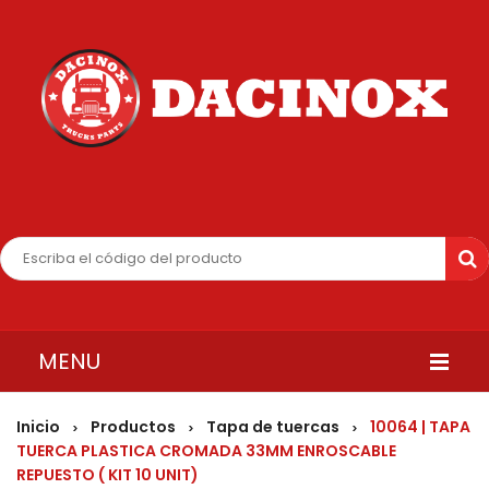
MENU
INICIO
Inicio
Productos
Tapa de tuercas
10064 | TAPA
>
>
>
TUERCA PLASTICA CROMADA 33MM ENROSCABLE
QUIENES SOMOS
REPUESTO ( KIT 10 UNIT)