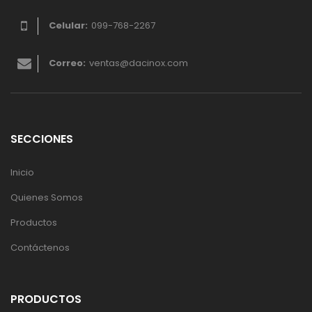
Celular:
099-768-2267
Correo:
ventas@dacinox.com
SECCIONES
Inicio
Quienes Somos
Productos
Contáctenos
PRODUCTOS