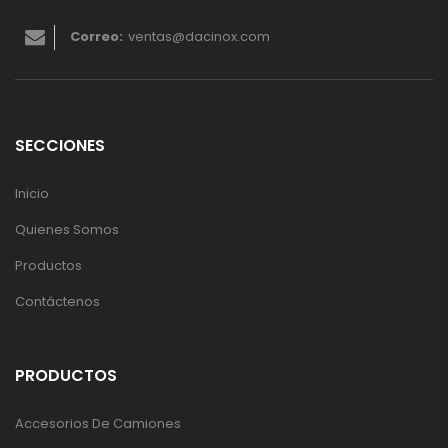
Correo:
ventas@dacinox.com
SECCIONES
Inicio
Quienes Somos
Productos
Contáctenos
PRODUCTOS
Accesorios De Camiones