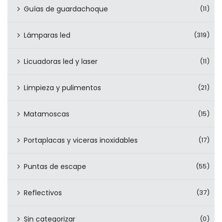
Guías de guardachoque
(11)
Lámparas led
(319)
Licuadoras led y laser
(11)
Limpieza y pulimentos
(21)
Matamoscas
(15)
Portaplacas y viceras inoxidables
(17)
Puntas de escape
(55)
Reflectivos
(37)
Sin categorizar
(0)