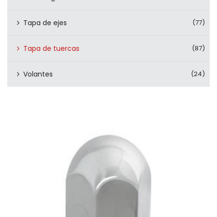
Tapa de ejes
(77)
Tapa de tuercas
(87)
Volantes
(24)