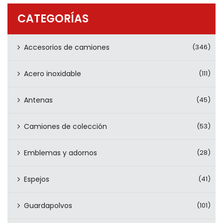
PRODUCTOS
CATEGORÍAS
CONTÁCTENOS
Accesorios de camiones
(346)
Acero inoxidable
(111)
Antenas
(45)
Camiones de colección
(53)
Emblemas y adornos
(28)
Espejos
(41)
Guardapolvos
(101)