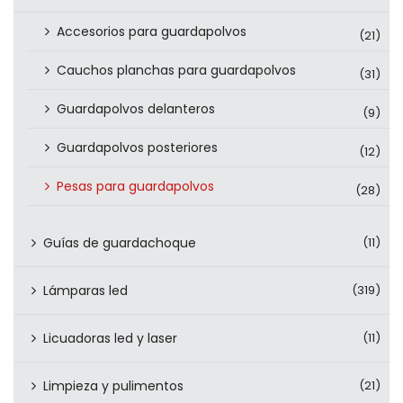
Accesorios para guardapolvos
(21)
Cauchos planchas para guardapolvos
(31)
Guardapolvos delanteros
(9)
Guardapolvos posteriores
(12)
Pesas para guardapolvos
(28)
Guías de guardachoque
(11)
Lámparas led
(319)
Licuadoras led y laser
(11)
Limpieza y pulimentos
(21)