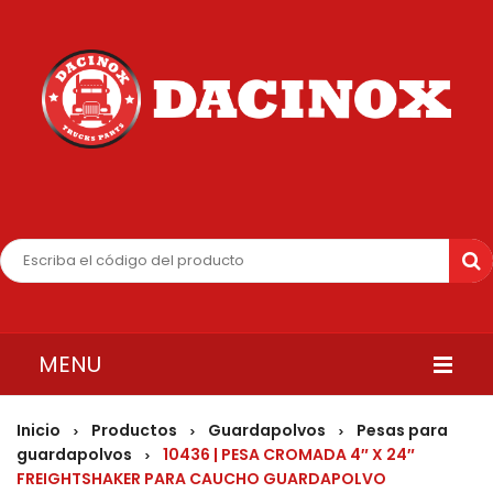
MENU
INICIO
Inicio
Productos
Guardapolvos
Pesas para
>
>
>
guardapolvos
10436 | PESA CROMADA 4″ X 24″
>
QUIENES SOMOS
FREIGHTSHAKER PARA CAUCHO GUARDAPOLVO