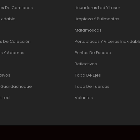
os De Camiones
Licuadoras Led Y Laser
oxidable
Limpieza Y Pulimentos
Matamoscas
 De Colección
Portaplacas Y Viceras Inoxidabl
s Y Adornos
Puntas De Escape
Reflectivos
olvos
Tapa De Ejes
e Guardachoque
Tapa De Tuercas
s Led
Volantes
UADOR
|
PÁGINAS WEB QUITO