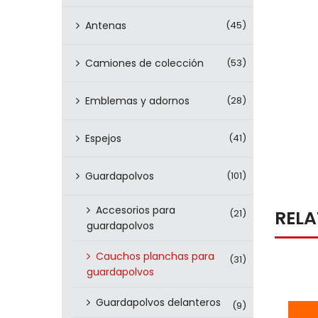
Antenas
(45)
Camiones de colección
(53)
Emblemas y adornos
(28)
Espejos
(41)
Guardapolvos
(101)
Accesorios para
REL
(21)
guardapolvos
Cauchos planchas para
(31)
guardapolvos
Guardapolvos delanteros
(9)