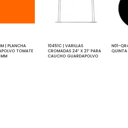
M | PLANCHA
10451C | VARILLAS
N01-QR
APOLVO TOMATE
CROMADAS 24″ X 21″ PARA
QUINTA
4MM
CAUCHO GUARDAPOLVO