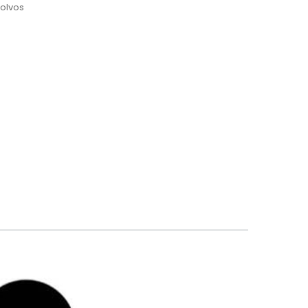
olvos