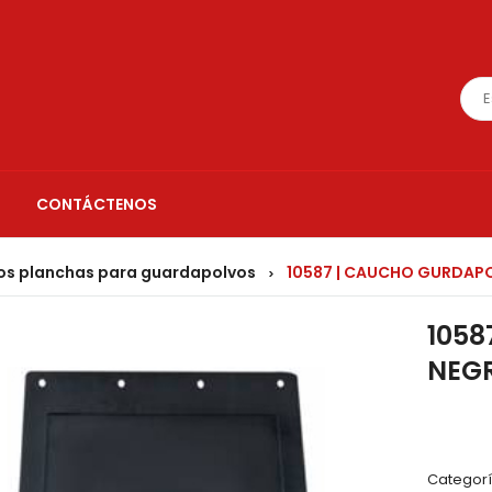
CONTÁCTENOS
s planchas para guardapolvos
10587 | CAUCHO GURDAPO
>
105
NEGR
Categorí