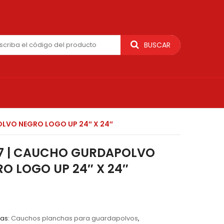
BUSCAR
LVO NEGRO LOGO UP 24″ X 24″
87 | CAUCHO GURDAPOLVO
O LOGO UP 24″ X 24″
as:
Cauchos planchas para guardapolvos
,