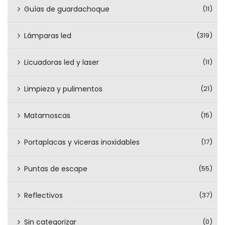
Guías de guardachoque
(11)
Lámparas led
(319)
Licuadoras led y laser
(11)
Limpieza y pulimentos
(21)
Matamoscas
(15)
Portaplacas y viceras inoxidables
(17)
Puntas de escape
(55)
Reflectivos
(37)
Sin categorizar
(0)