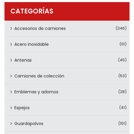
PRODUCTOS
CATEGORÍAS
CONTÁCTENOS
Accesorios de camiones
(346)
Acero inoxidable
(111)
Antenas
(45)
Camiones de colección
(53)
Emblemas y adornos
(28)
Espejos
(41)
Guardapolvos
(101)