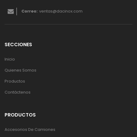
Correo:
ventas@dacinox.com
SECCIONES
Inicio
Quienes Somos
Productos
Contáctenos
PRODUCTOS
Accesorios De Camiones