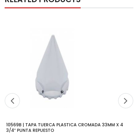
10569B | TAPA TUERCA PLASTICA CROMADA 33MM X 4
3/4″ PUNTA REPUESTO