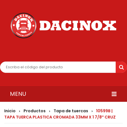
MENU
INICIO
Inicio
Productos
Tapa de tuercas
10599B |
>
>
>
TAPA TUERCA PLASTICA CROMADA 33MM X 1 7/8″ CRUZ
QUIENES SOMOS