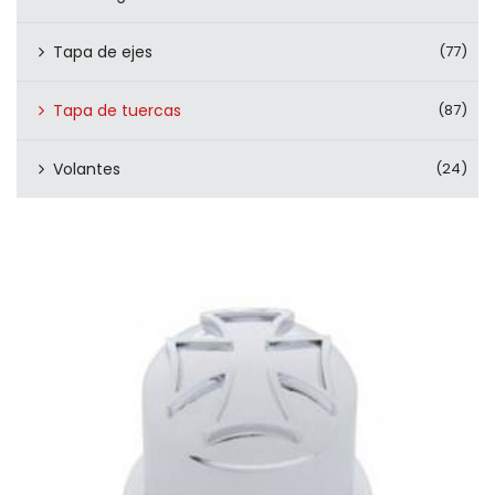
Tapa de ejes
(77)
Tapa de tuercas
(87)
Volantes
(24)