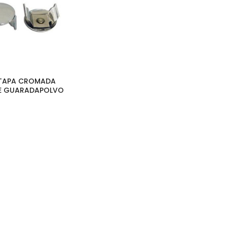
| TAPA CROMADA
E GUARADAPOLVO