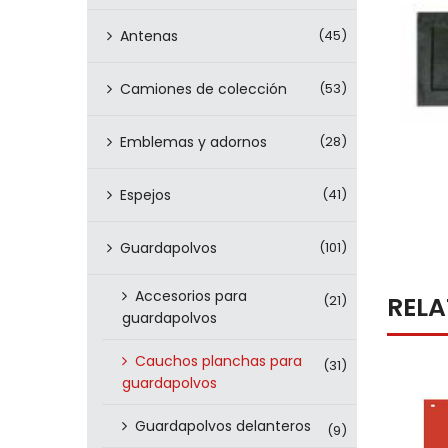
Antenas
(45)
Camiones de colección
(53)
Emblemas y adornos
(28)
Espejos
(41)
Guardapolvos
(101)
Accesorios para
REL
(21)
guardapolvos
Cauchos planchas para
(31)
guardapolvos
Guardapolvos delanteros
(9)