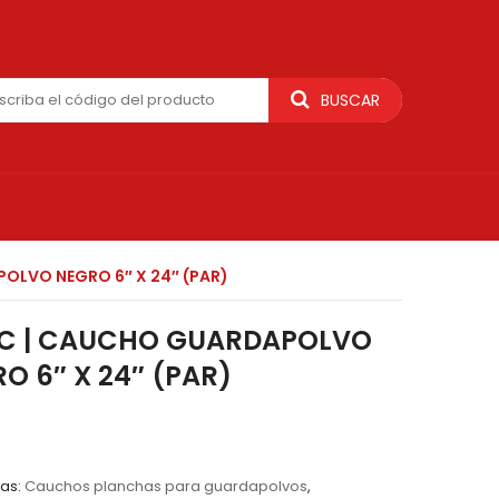
BUSCAR
OLVO NEGRO 6″ X 24″ (PAR)
1C | CAUCHO GUARDAPOLVO
O 6″ X 24″ (PAR)
as:
Cauchos planchas para guardapolvos
,