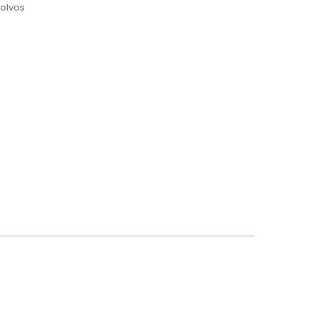
olvos