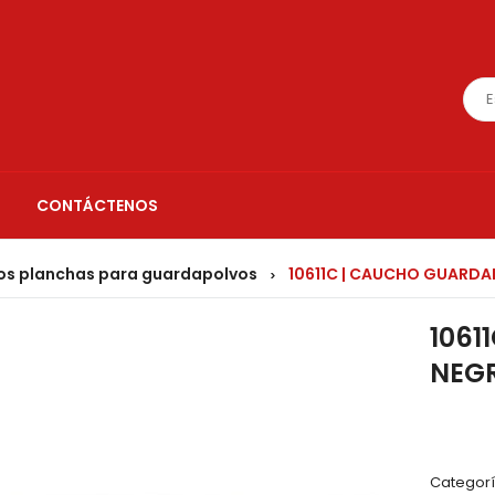
CONTÁCTENOS
s planchas para guardapolvos
10611C | CAUCHO GUARDAP
>
1061
NEGR
Categorí