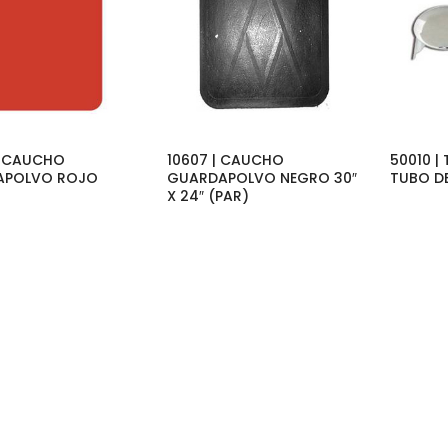
| CAUCHO
10607 | CAUCHO
50010 
APOLVO ROJO
GUARDAPOLVO NEGRO 30″
TUBO D
X 24″ (PAR)