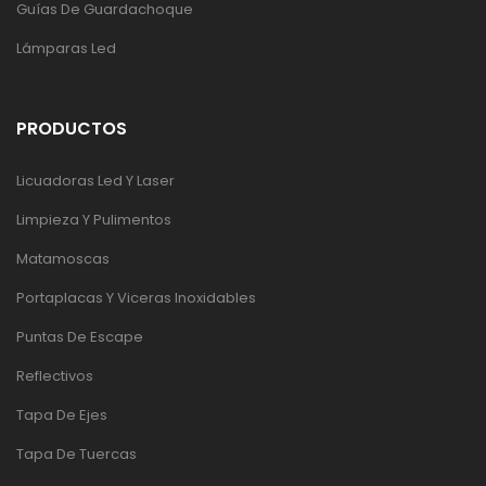
Guías De Guardachoque
Lámparas Led
PRODUCTOS
Licuadoras Led Y Laser
Limpieza Y Pulimentos
Matamoscas
Portaplacas Y Viceras Inoxidables
Puntas De Escape
Reflectivos
Tapa De Ejes
Tapa De Tuercas