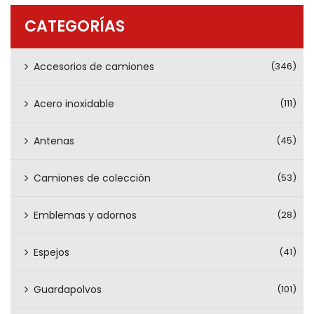
PRODUCTOS
CATEGORÍAS
CONTÁCTENOS
Accesorios de camiones
(346)
Acero inoxidable
(111)
Antenas
(45)
Camiones de colección
(53)
Emblemas y adornos
(28)
Espejos
(41)
Guardapolvos
(101)