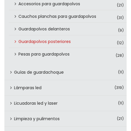
Accesorios para guardapolvos
(21)
Cauchos planchas para guardapolvos
(31)
Guardapolvos delanteros
(9)
Guardapolvos posteriores
(12)
Pesas para guardapolvos
(28)
Guías de guardachoque
(11)
Lámparas led
(319)
Licuadoras led y laser
(11)
Limpieza y pulimentos
(21)