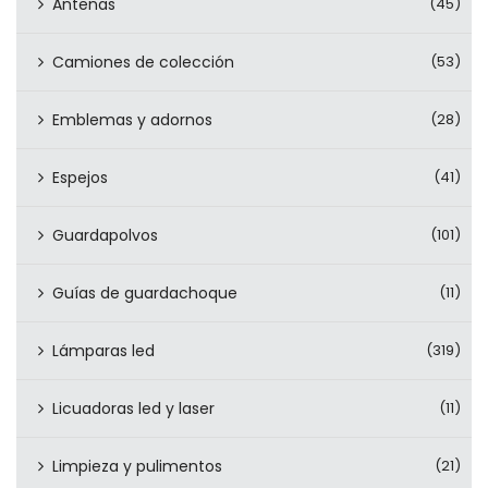
Antenas
(45)
Camiones de colección
(53)
Emblemas y adornos
(28)
Espejos
(41)
Guardapolvos
(101)
Guías de guardachoque
(11)
Lámparas led
(319)
Licuadoras led y laser
(11)
Limpieza y pulimentos
(21)