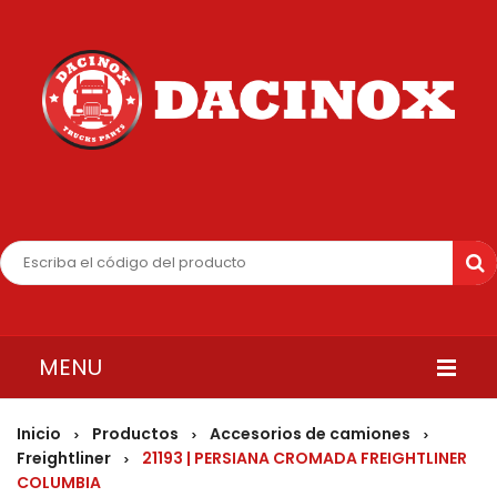
MENU
INICIO
Inicio
Productos
Accesorios de camiones
>
>
>
Freightliner
21193 | PERSIANA CROMADA FREIGHTLINER
>
QUIENES SOMOS
COLUMBIA