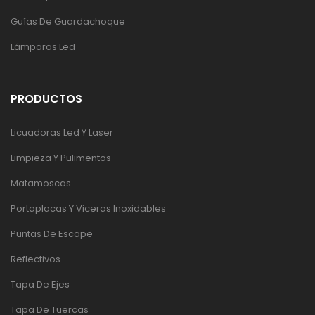
Guías De Guardachoque
Lámparas Led
PRODUCTOS
Licuadoras Led Y Laser
Limpieza Y Pulimentos
Matamoscas
Portaplacas Y Viceras Inoxidables
Puntas De Escape
Reflectivos
Tapa De Ejes
Tapa De Tuercas