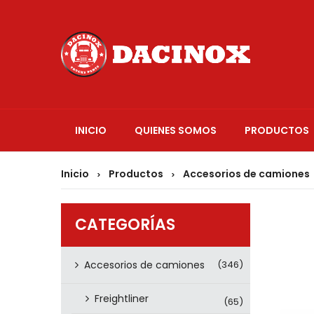
INICIO
QUIENES SOMOS
PRODUCTOS
Inicio
Productos
Accesorios de camiones
>
>
CATEGORÍAS
Accesorios de camiones
(346)
Freightliner
(65)