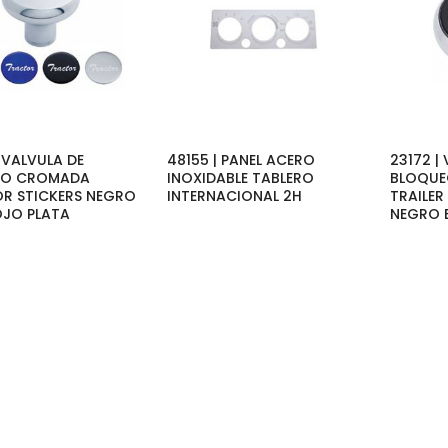
 VALVULA DE
48155 | PANEL ACERO
23172 |
EO CROMADA
INOXIDABLE TABLERO
BLOQU
R STICKERS NEGRO
INTERNACIONAL 2H
TRAILER
OJO PLATA
NEGRO B