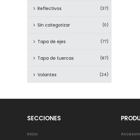
Reflectivos
(37)
Sin categorizar
(0)
Tapa de ejes
(77)
Tapa de tuercas
(87)
Volantes
(24)
SECCIONES
PROD
Inicio
Accesori