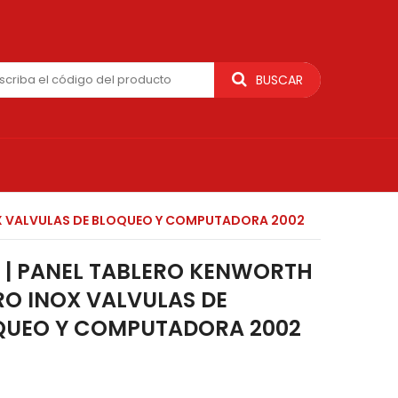
BUSCAR
OX VALVULAS DE BLOQUEO Y COMPUTADORA 2002
3 | PANEL TABLERO KENWORTH
O INOX VALVULAS DE
QUEO Y COMPUTADORA 2002