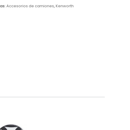
as:
Accesorios de camiones
,
Kenworth