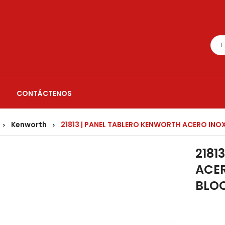
CONTÁCTENOS
Kenworth
21813 | PANEL TABLERO KENWORTH ACERO IN
>
>
2181
ACER
BLO