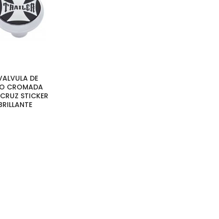
 VALVULA DE
EO CROMADA
 CRUZ STICKER
RILLANTE