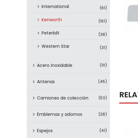
International
(61)
Kenworth
(151)
Peterbilt
(38)
Western Star
(31)
Acero inoxidable
(111)
Antenas
(45)
REL
Camiones de colección
(53)
Emblemas y adornos
(28)
Espejos
(41)