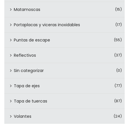
Matamoscas
(15)
Portaplacas y viceras inoxidables
(17)
Puntas de escape
(55)
Reflectivos
(37)
Sin categorizar
(0)
Tapa de ejes
(77)
Tapa de tuercas
(87)
Volantes
(24)