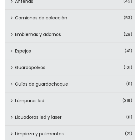
Antenas
(45)
Camiones de colección
(53)
Emblemas y adornos
(28)
Espejos
(41)
Guardapolvos
(101)
Guías de guardachoque
(11)
Lámparas led
(319)
Licuadoras led y laser
(11)
Limpieza y pulimentos
(21)