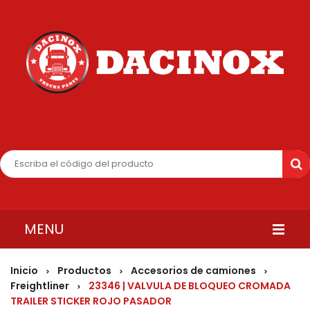
MENU
INICIO
Inicio
Productos
Accesorios de camiones
>
>
>
Freightliner
23346 | VALVULA DE BLOQUEO CROMADA
>
QUIENES SOMOS
TRAILER STICKER ROJO PASADOR