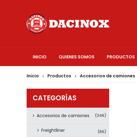
INICIO
QUIENES SOMOS
PRODUCTOS
Inicio
Productos
Accesorios de camiones
>
>
CATEGORÍAS
Accesorios de camiones
(346)
Freightliner
(65)