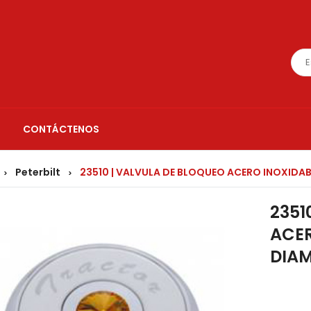
CONTÁCTENOS
Peterbilt
23510 | VALVULA DE BLOQUEO ACERO INOXIDA
>
>
2351
ACER
DIA