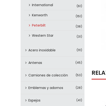
International
(61)
Kenworth
(151)
Peterbilt
(38)
Western Star
(31)
Acero inoxidable
(111)
Antenas
(45)
REL
Camiones de colección
(53)
Emblemas y adornos
(28)
Espejos
(41)