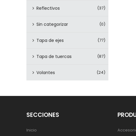
Reflectivos
(37)
Sin categorizar
(0)
Tapa de ejes
(77)
Tapa de tuercas
(87)
Volantes
(24)
SECCIONES
PROD
Inicio
Accesori