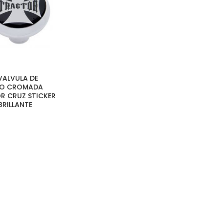
 VALVULA DE
EO CROMADA
R CRUZ STICKER
RILLANTE