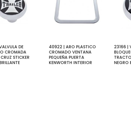
 VALVULA DE
40922 | ARO PLASTICO
23166 |
EO CROMADA
CROMADO VENTANA
BLOQU
 CRUZ STICKER
PEQUEÑA PUERTA
TRACTO
BRILLANTE
KENWORTH INTERIOR
NEGRO B