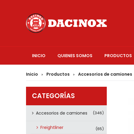
INICIO
QUIENES SOMOS
PRODUCTOS
Inicio
Productos
Accesorios de camiones
>
>
CATEGORÍAS
Accesorios de camiones
(346)
Freightliner
(65)