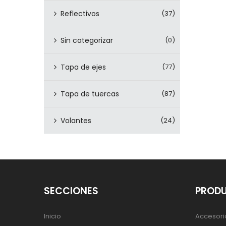
Reflectivos
(37)
Sin categorizar
(0)
Tapa de ejes
(77)
Tapa de tuercas
(87)
Volantes
(24)
SECCIONES
PROD
Inicio
Accesori