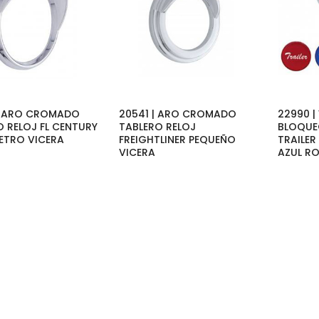
| ARO CROMADO
20541 | ARO CROMADO
22990 |
O RELOJ FL CENTURY
TABLERO RELOJ
BLOQU
TRO VICERA
FREIGHTLINER PEQUEÑO
TRAILER
VICERA
AZUL R