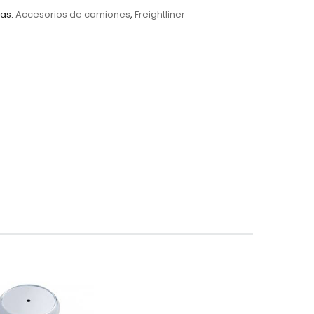
as:
Accesorios de camiones
,
Freightliner