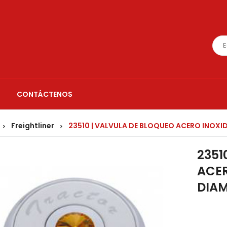
CONTÁCTENOS
Freightliner
23510 | VALVULA DE BLOQUEO ACERO INOX
>
>
2351
ACER
DIA