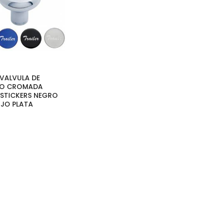
 VALVULA DE
EO CROMADA
 STICKERS NEGRO
OJO PLATA