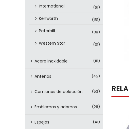
International
(61)
Kenworth
(151)
Peterbilt
(38)
Western Star
(31)
Acero inoxidable
(111)
Antenas
(45)
REL
Camiones de colección
(53)
Emblemas y adornos
(28)
Espejos
(41)