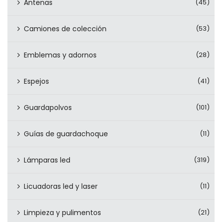
Antenas
(45)
Camiones de colección
(53)
Emblemas y adornos
(28)
Espejos
(41)
Guardapolvos
(101)
Guías de guardachoque
(11)
Lámparas led
(319)
Licuadoras led y laser
(11)
Limpieza y pulimentos
(21)