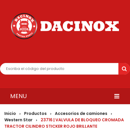
MENU
INICIO
Inicio
Productos
Accesorios de camiones
>
>
>
Western Star
23716 | VALVULA DE BLOQUEO CROMADA
>
QUIENES SOMOS
TRACTOR CILINDRO STICKER ROJO BRILLANTE