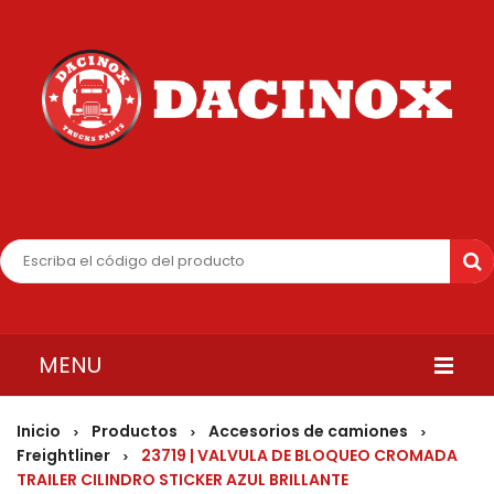
MENU
INICIO
Inicio
Productos
Accesorios de camiones
>
>
>
Freightliner
23719 | VALVULA DE BLOQUEO CROMADA
>
QUIENES SOMOS
TRAILER CILINDRO STICKER AZUL BRILLANTE