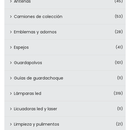
Antenas
(45)
Camiones de colección
(53)
Emblemas y adornos
(28)
Espejos
(41)
Guardapolvos
(101)
Guías de guardachoque
(11)
Lámparas led
(319)
Licuadoras led y laser
(11)
Limpieza y pulimentos
(21)