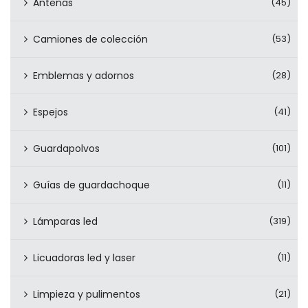
Antenas
(45)
Camiones de colección
(53)
Emblemas y adornos
(28)
Espejos
(41)
Guardapolvos
(101)
Guías de guardachoque
(11)
Lámparas led
(319)
Licuadoras led y laser
(11)
Limpieza y pulimentos
(21)