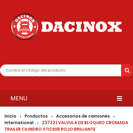
MENU
INICIO
Inicio
Productos
Accesorios de camiones
>
>
>
International
23722 | VALVULA DE BLOQUEO CROMADA
>
QUIENES SOMOS
TRAILER CILINDRO STICKER ROJO BRILLANTE