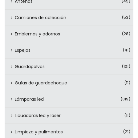
Antenas
(45)
Camiones de colección
(53)
Emblemas y adornos
(28)
Espejos
(41)
Guardapolvos
(101)
Guías de guardachoque
(11)
Lámparas led
(319)
Licuadoras led y laser
(11)
Limpieza y pulimentos
(21)