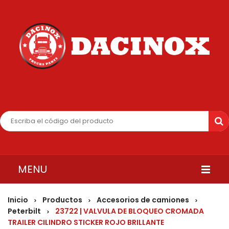
MENU
INICIO
Inicio
Productos
Accesorios de camiones
>
>
>
Peterbilt
23722 | VALVULA DE BLOQUEO CROMADA
>
QUIENES SOMOS
TRAILER CILINDRO STICKER ROJO BRILLANTE