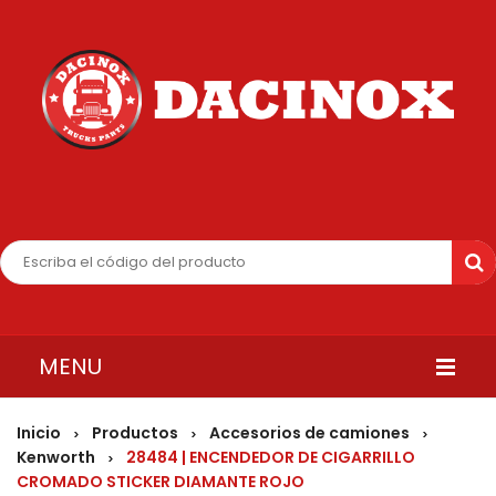
MENU
INICIO
Inicio
Productos
Accesorios de camiones
>
>
>
Kenworth
28484 | ENCENDEDOR DE CIGARRILLO
>
QUIENES SOMOS
CROMADO STICKER DIAMANTE ROJO