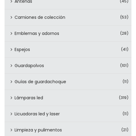
Antenas
(45)
Camiones de colección
(53)
Emblemas y adornos
(28)
Espejos
(41)
Guardapolvos
(101)
Guías de guardachoque
(11)
Lámparas led
(319)
Licuadoras led y laser
(11)
Limpieza y pulimentos
(21)