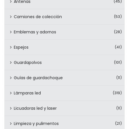
Antenas
(45)
Camiones de colección
(53)
Emblemas y adornos
(28)
Espejos
(41)
Guardapolvos
(101)
Guías de guardachoque
(11)
Lámparas led
(319)
Licuadoras led y laser
(11)
Limpieza y pulimentos
(21)