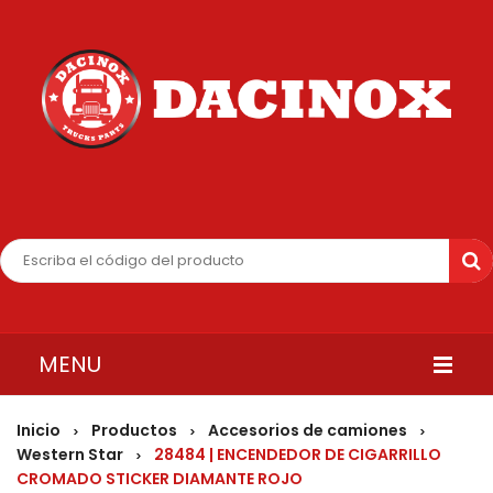
MENU
INICIO
Inicio
Productos
Accesorios de camiones
>
>
>
Western Star
28484 | ENCENDEDOR DE CIGARRILLO
>
QUIENES SOMOS
CROMADO STICKER DIAMANTE ROJO