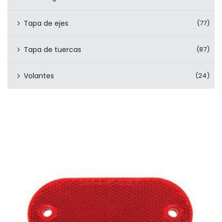
Tapa de ejes
(77)
Tapa de tuercas
(87)
Volantes
(24)