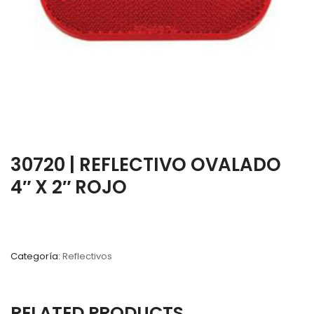
30720 | REFLECTIVO OVALADO
4″ X 2″ ROJO
Categoría:
Reflectivos
RELATED PRODUCTS