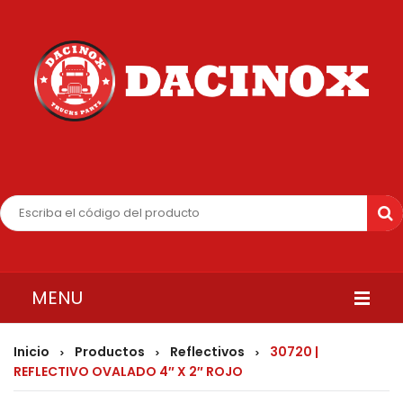
MENU
INICIO
Inicio
Productos
Reflectivos
30720 |
>
>
>
REFLECTIVO OVALADO 4″ X 2″ ROJO
QUIENES SOMOS