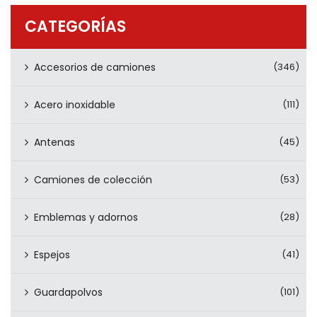
PRODUCTOS
CATEGORÍAS
CONTÁCTENOS
Accesorios de camiones
(346)
Acero inoxidable
(111)
Antenas
(45)
Camiones de colección
(53)
Emblemas y adornos
(28)
Espejos
(41)
Guardapolvos
(101)