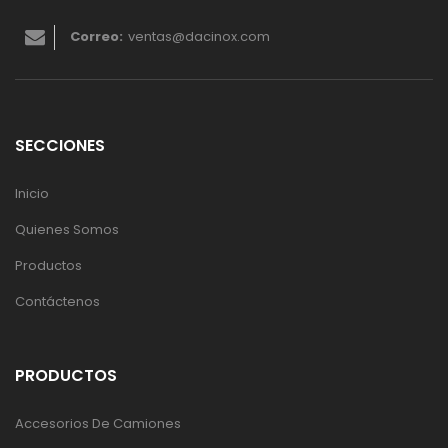
Correo:
ventas@dacinox.com
SECCIONES
Inicio
Quienes Somos
Productos
Contáctenos
PRODUCTOS
Accesorios De Camiones