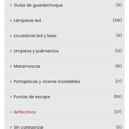
Guías de guardachoque
(11)
Lámparas led
(319)
Licuadoras led y laser
(11)
Limpieza y pulimentos
(21)
Matamoscas
(15)
Portaplacas y viceras inoxidables
(17)
Puntas de escape
(55)
Reflectivos
(37)
Sin categorizar
(0)