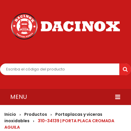
MENU
INICIO
Inicio
Productos
Portaplacas y viceras
>
>
inoxidables
310-34139 | PORTA PLACA CROMADA
>
QUIENES SOMOS
AGUILA