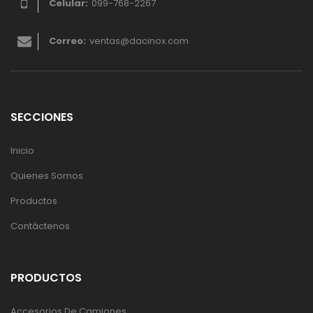
Celular:
099-768-2267
Correo:
ventas@dacinox.com
SECCIONES
Inicio
Quienes Somos
Productos
Contáctenos
PRODUCTOS
Accesorios De Camiones