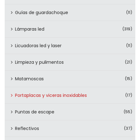
Guías de guardachoque
(11)
Lámparas led
(319)
Licuadoras led y laser
(11)
Limpieza y pulimentos
(21)
Matamoscas
(15)
Portaplacas y viceras inoxidables
(17)
Puntas de escape
(55)
Reflectivos
(37)