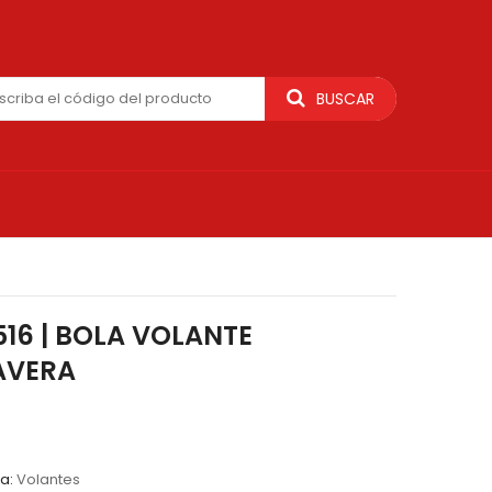
BUSCAR
516 | BOLA VOLANTE
AVERA
ía:
Volantes