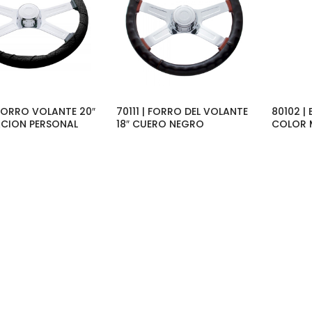
 FORRO VOLANTE 20″
70111 | FORRO DEL VOLANTE
80102 |
ACION PERSONAL
18″ CUERO NEGRO
COLOR 