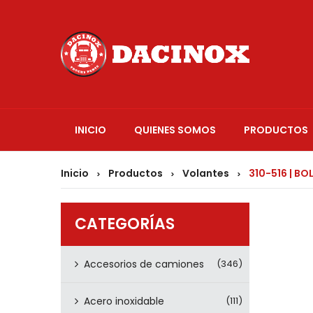
INICIO
QUIENES SOMOS
PRODUCTOS
Inicio
Productos
Volantes
310-516 | B
>
>
>
CATEGORÍAS
Accesorios de camiones
(346)
Acero inoxidable
(111)