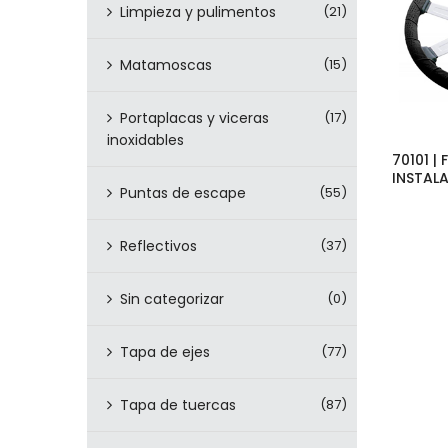
Limpieza y pulimentos
(21)
Matamoscas
(15)
Portaplacas y viceras
(17)
inoxidables
70101 |
INSTAL
Puntas de escape
(55)
Reflectivos
(37)
Sin categorizar
(0)
Tapa de ejes
(77)
Tapa de tuercas
(87)