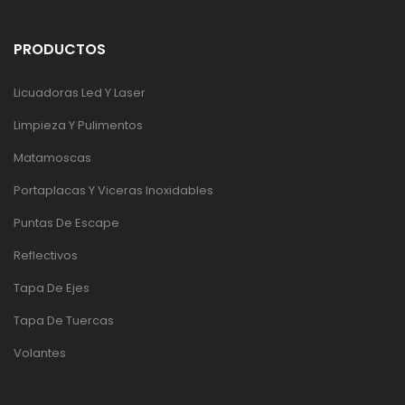
PRODUCTOS
Licuadoras Led Y Laser
Limpieza Y Pulimentos
Matamoscas
Portaplacas Y Viceras Inoxidables
Puntas De Escape
Reflectivos
Tapa De Ejes
Tapa De Tuercas
Volantes