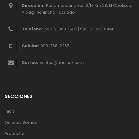
Dirección:
Panamericana Sur, S/N, Km 28, El Obelisco,
Aloag, Pichincha - Ecuador.
Teléfono:
593-2-368-0415 | 593-2-368-0448
Celular:
099-768-2267
Correo:
ventas@dacinox.com
SECCIONES
Inicio
Quienes Somos
Productos