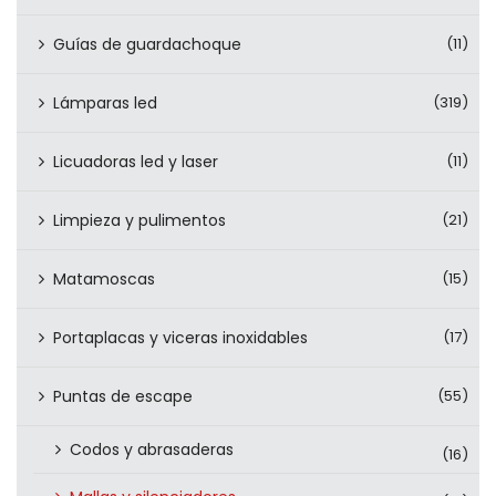
Guías de guardachoque
(11)
Lámparas led
(319)
Licuadoras led y laser
(11)
Limpieza y pulimentos
(21)
Matamoscas
(15)
Portaplacas y viceras inoxidables
(17)
Puntas de escape
(55)
Codos y abrasaderas
(16)