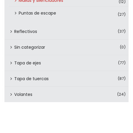
Mallas y silenciadores
(12)
Puntas de escape
(27)
Reflectivos
(37)
Sin categorizar
(0)
Tapa de ejes
(77)
Tapa de tuercas
(87)
Volantes
(24)