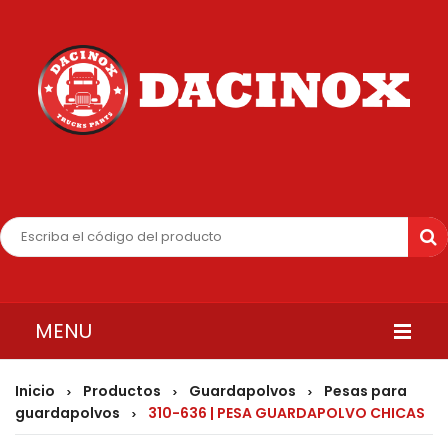
MENU
INICIO
Inicio
Productos
Guardapolvos
Pesas para
>
>
>
guardapolvos
310-636 | PESA GUARDAPOLVO CHICAS
>
QUIENES SOMOS