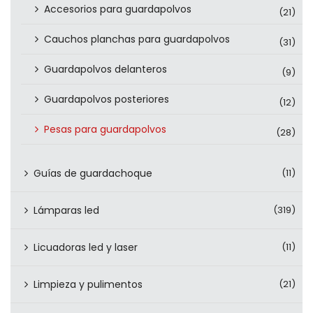
Accesorios para guardapolvos
(21)
Cauchos planchas para guardapolvos
(31)
Guardapolvos delanteros
(9)
Guardapolvos posteriores
(12)
Pesas para guardapolvos
(28)
Guías de guardachoque
(11)
Lámparas led
(319)
Licuadoras led y laser
(11)
Limpieza y pulimentos
(21)