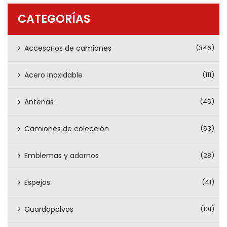
PRODUCTOS
CATEGORÍAS
CONTÁCTENOS
Accesorios de camiones
(346)
Acero inoxidable
(111)
Antenas
(45)
Camiones de colección
(53)
Emblemas y adornos
(28)
Espejos
(41)
Guardapolvos
(101)