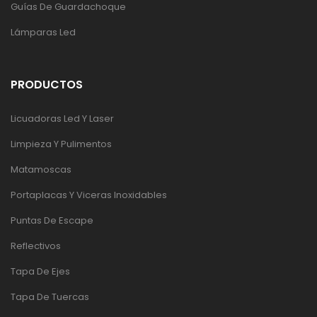
Guías De Guardachoque
Lámparas Led
PRODUCTOS
Licuadoras Led Y Laser
Limpieza Y Pulimentos
Matamoscas
Portaplacas Y Viceras Inoxidables
Puntas De Escape
Reflectivos
Tapa De Ejes
Tapa De Tuercas