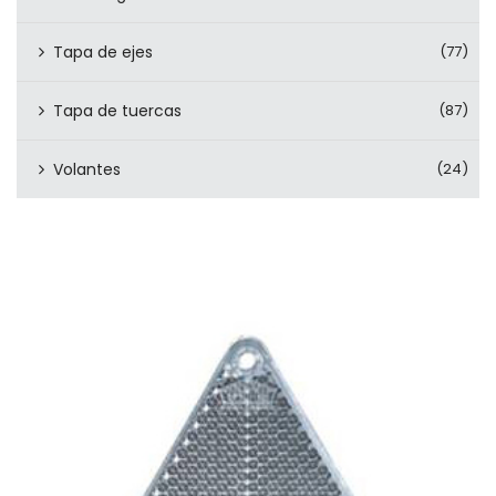
Tapa de ejes
(77)
Tapa de tuercas
(87)
Volantes
(24)