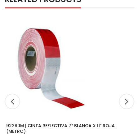
92290M | CINTA REFLECTIVA 7″ BLANCA X 11″ ROJA
(METRO)