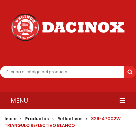
MENU
INICIO
Inicio
Productos
Reflectivos
329-47002W |
>
>
>
TRIANGULO REFLECTIVO BLANCO
QUIENES SOMOS