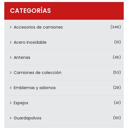
PRODUCTOS
CATEGORÍAS
CONTÁCTENOS
Accesorios de camiones
(346)
Acero inoxidable
(111)
Antenas
(45)
Camiones de colección
(53)
Emblemas y adornos
(28)
Espejos
(41)
Guardapolvos
(101)