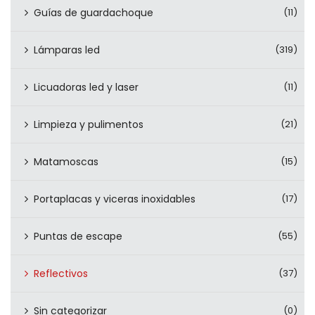
Guías de guardachoque
(11)
Lámparas led
(319)
Licuadoras led y laser
(11)
Limpieza y pulimentos
(21)
Matamoscas
(15)
Portaplacas y viceras inoxidables
(17)
Puntas de escape
(55)
Reflectivos
(37)
Sin categorizar
(0)