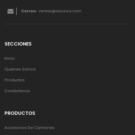
Correo:
ventas@dacinox.com
SECCIONES
Inicio
Quienes Somos
Productos
Contáctenos
PRODUCTOS
Accesorios De Camiones