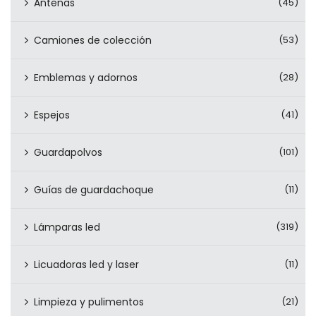
Antenas
(45)
Camiones de colección
(53)
Emblemas y adornos
(28)
Espejos
(41)
Guardapolvos
(101)
Guías de guardachoque
(11)
Lámparas led
(319)
Licuadoras led y laser
(11)
Limpieza y pulimentos
(21)