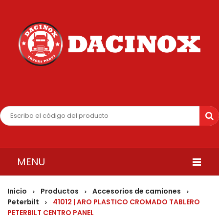
MENU
INICIO
Inicio
Productos
Accesorios de camiones
>
>
>
Peterbilt
41012 | ARO PLASTICO CROMADO TABLERO
>
QUIENES SOMOS
PETERBILT CENTRO PANEL