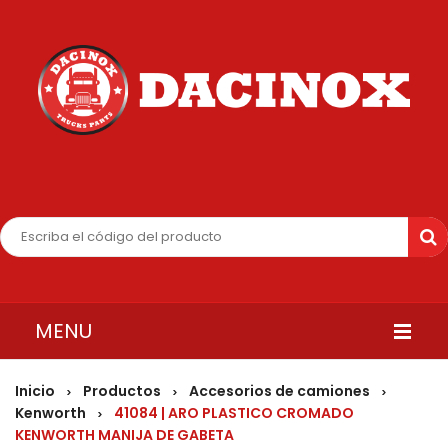
MENU
INICIO
Inicio
Productos
Accesorios de camiones
>
>
>
Kenworth
41084 | ARO PLASTICO CROMADO
>
QUIENES SOMOS
KENWORTH MANIJA DE GABETA