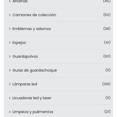
Antenas
(45)
Camiones de colección
(53)
Emblemas y adornos
(28)
Espejos
(41)
Guardapolvos
(101)
Guías de guardachoque
(11)
Lámparas led
(319)
Licuadoras led y laser
(11)
Limpieza y pulimentos
(21)