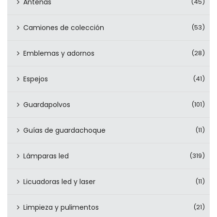
Antenas
(45)
Camiones de colección
(53)
Emblemas y adornos
(28)
Espejos
(41)
Guardapolvos
(101)
Guías de guardachoque
(11)
Lámparas led
(319)
Licuadoras led y laser
(11)
Limpieza y pulimentos
(21)