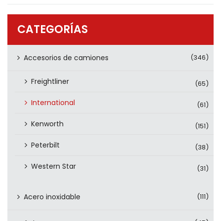
PRODUCTOS
CONTÁCTENOS
CATEGORÍAS
Accesorios de camiones
(346)
Freightliner
(65)
International
(61)
Kenworth
(151)
Peterbilt
(38)
Western Star
(31)
Acero inoxidable
(111)