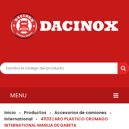
MENU
INICIO
Inicio
Productos
Accesorios de camiones
>
>
>
International
41133 | ARO PLASTICO CROMADO
>
QUIENES SOMOS
INTERNATIONAL MANIJA DE GABETA