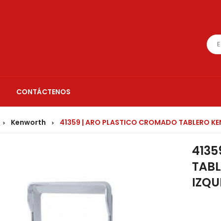
CONTÁCTENOS
Kenworth
41359 | ARO PLASTICO CROMADO TABLERO KE
>
>
4135
TAB
IZQU