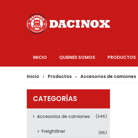
INICIO
QUIENES SOMOS
PRODUCTOS
Inicio
Productos
Accesorios de camiones
>
>
CATEGORÍAS
Accesorios de camiones
(346)
Freightliner
(65)