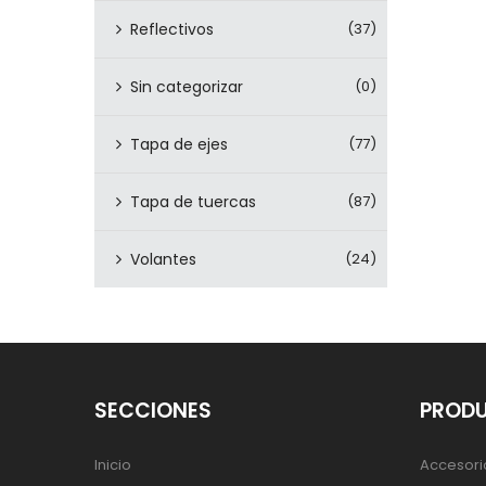
Reflectivos
(37)
Sin categorizar
(0)
Tapa de ejes
(77)
Tapa de tuercas
(87)
Volantes
(24)
SECCIONES
PROD
Inicio
Accesori