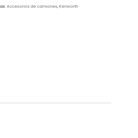
as:
Accesorios de camiones
,
Kenworth