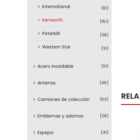
International
(61)
Kenworth
(151)
Peterbilt
(38)
Western Star
(31)
Acero inoxidable
(111)
Antenas
(45)
REL
Camiones de colección
(53)
Emblemas y adornos
(28)
Espejos
(41)