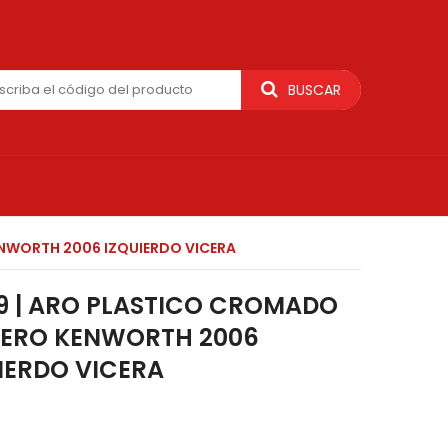
BUSCAR
NWORTH 2006 IZQUIERDO VICERA
9 | ARO PLASTICO CROMADO
LERO KENWORTH 2006
IERDO VICERA