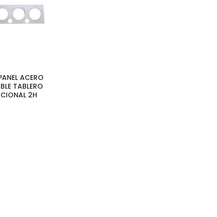
 PANEL ACERO
BLE TABLERO
ACIONAL 2H