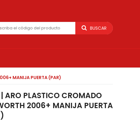
BUSCAR
006+ MANIJA PUERTA (PAR)
1 | ARO PLASTICO CROMADO
WORTH 2006+ MANIJA PUERTA
)