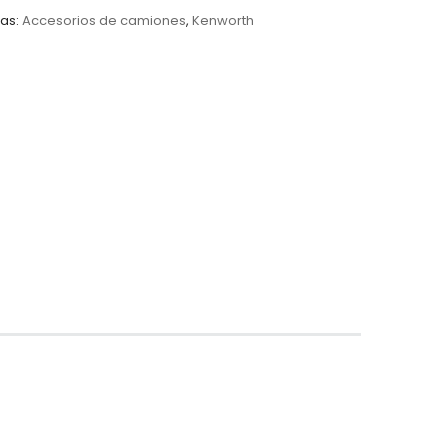
as:
Accesorios de camiones
,
Kenworth