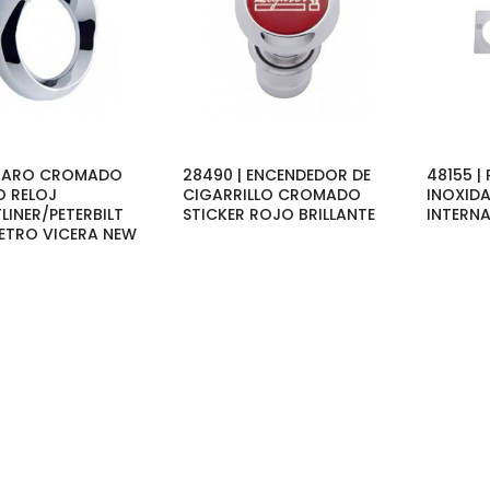
| ARO CROMADO
28490 | ENCENDEDOR DE
48155 |
O RELOJ
CIGARRILLO CROMADO
INOXIDA
LINER/PETERBILT
STICKER ROJO BRILLANTE
INTERN
TRO VICERA NEW