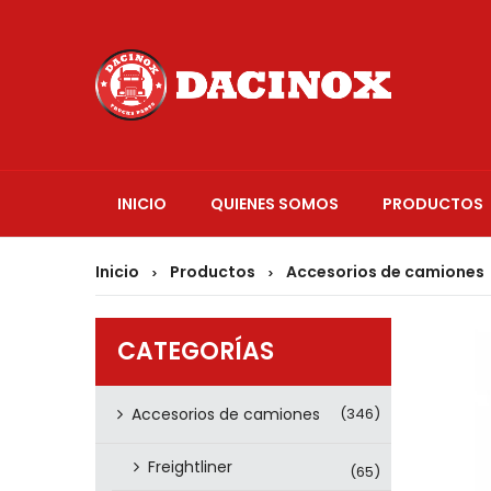
INICIO
QUIENES SOMOS
PRODUCTOS
Inicio
Productos
Accesorios de camiones
>
>
CATEGORÍAS
Accesorios de camiones
(346)
Freightliner
(65)