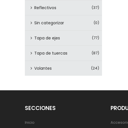
Reflectivos
(37)
Sin categorizar
(0)
Tapa de ejes
(77)
Tapa de tuercas
(87)
Volantes
(24)
SECCIONES
PROD
Inicio
Accesori