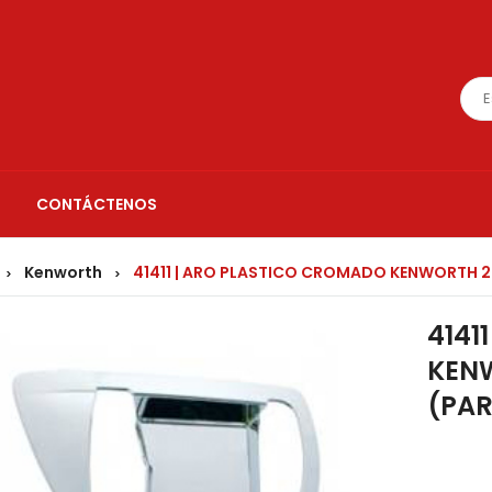
CONTÁCTENOS
Kenworth
41411 | ARO PLASTICO CROMADO KENWORTH 2
>
>
4141
KEN
(PAR