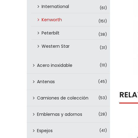
International
(61)
Kenworth
(151)
Peterbilt
(38)
Western Star
(31)
Acero inoxidable
(111)
Antenas
(45)
REL
Camiones de colección
(53)
Emblemas y adornos
(28)
Espejos
(41)