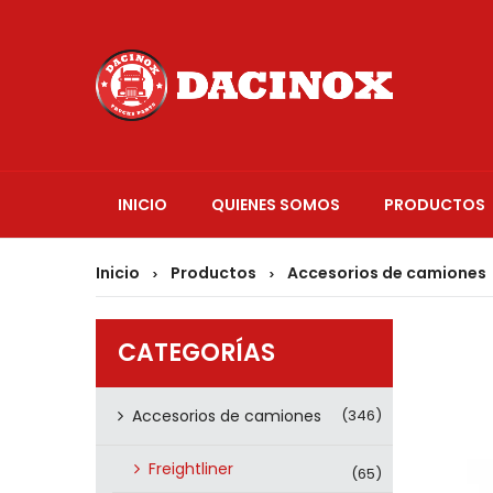
INICIO
QUIENES SOMOS
PRODUCTOS
Inicio
Productos
Accesorios de camiones
>
>
CATEGORÍAS
Accesorios de camiones
(346)
Freightliner
(65)