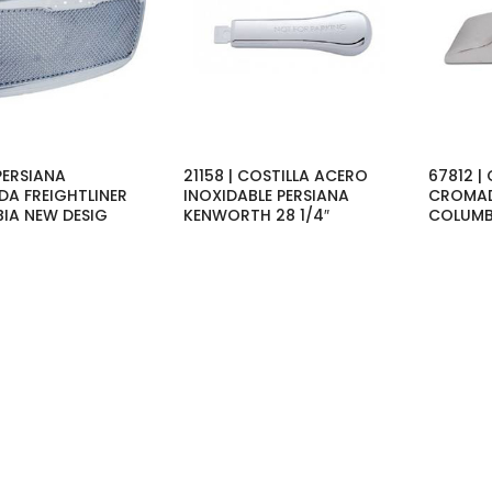
 PERSIANA
21158 | COSTILLA ACERO
67812 |
A FREIGHTLINER
INOXIDABLE PERSIANA
CROMAD
IA NEW DESIG
KENWORTH 28 1/4″
COLUMB