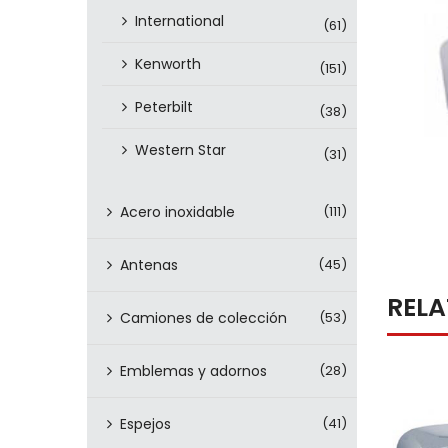
International
(61)
Kenworth
(151)
Peterbilt
(38)
Western Star
(31)
Acero inoxidable
(111)
Antenas
(45)
REL
Camiones de colección
(53)
Emblemas y adornos
(28)
Espejos
(41)