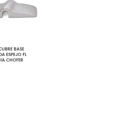
 CUBRE BASE
A ESPEJO FL
IA CHOFER