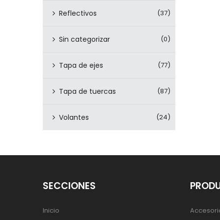
Reflectivos
(37)
Sin categorizar
(0)
Tapa de ejes
(77)
Tapa de tuercas
(87)
Volantes
(24)
SECCIONES
PROD
Inicio
Accesori