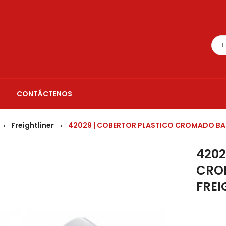
CONTÁCTENOS
Freightliner
42029 | COBERTOR PLASTICO CROMADO BAS
>
>
4202
CRO
FREI