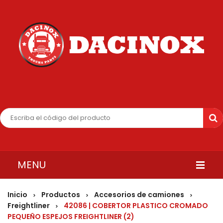
MENU
INICIO
Inicio
Productos
Accesorios de camiones
>
>
>
Freightliner
42086 | COBERTOR PLASTICO CROMADO
>
QUIENES SOMOS
PEQUEÑO ESPEJOS FREIGHTLINER (2)