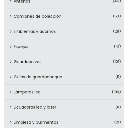
Antenas
(45)
Camiones de colección
(53)
Emblemas y adornos
(28)
Espejos
(41)
Guardapolvos
(101)
Guías de guardachoque
(11)
Lámparas led
(319)
Licuadoras led y laser
(11)
Limpieza y pulimentos
(21)