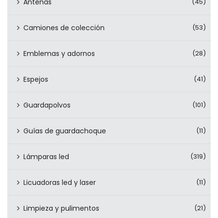
Antenas
(45)
Camiones de colección
(53)
Emblemas y adornos
(28)
Espejos
(41)
Guardapolvos
(101)
Guías de guardachoque
(11)
Lámparas led
(319)
Licuadoras led y laser
(11)
Limpieza y pulimentos
(21)