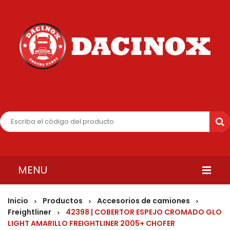
MENU
INICIO
Inicio
Productos
Accesorios de camiones
>
>
>
Freightliner
42398 | COBERTOR ESPEJO CROMADO GLO
>
QUIENES SOMOS
LIGHT AMARILLO FREIGHTLINER 2005+ CHOFER