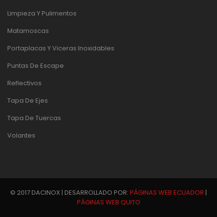
Limpieza Y Pulimentos
Matamoscas
Portaplacas Y Viceras Inoxidables
Puntas De Escape
Reflectivos
Tapa De Ejes
Tapa De Tuercas
Volantes
© 2017 DACINOX | DESARROLLADO POR:
PÁGINAS WEB ECUADOR
|
PÁGINAS WEB QUITO