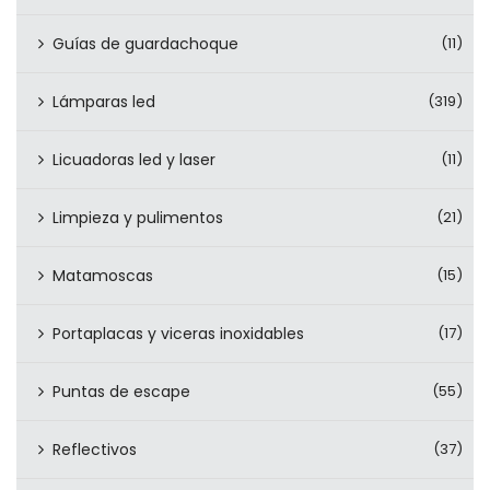
Guías de guardachoque
(11)
Lámparas led
(319)
Licuadoras led y laser
(11)
Limpieza y pulimentos
(21)
Matamoscas
(15)
Portaplacas y viceras inoxidables
(17)
Puntas de escape
(55)
Reflectivos
(37)