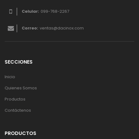
Celular:
099-768-2267
Correo:
ventas@dacinox.com
SECCIONES
Inicio
Quienes Somos
Productos
Contáctenos
PRODUCTOS