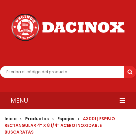
MENU
INICIO
Inicio
Productos
Espejos
43001 | ESPEJO
>
>
>
RECTANGULAR 4″ X 8 1/4″ ACERO INOXIDABLE
QUIENES SOMOS
BUSCARATAS