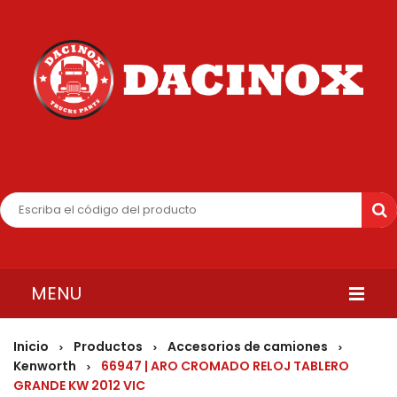
MENU
INICIO
Inicio
Productos
Accesorios de camiones
>
>
>
Kenworth
66947 | ARO CROMADO RELOJ TABLERO
>
QUIENES SOMOS
GRANDE KW 2012 VIC