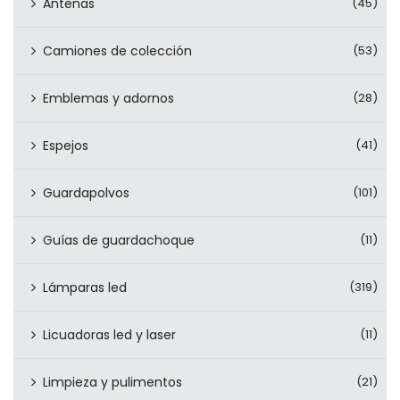
Antenas
(45)
Camiones de colección
(53)
Emblemas y adornos
(28)
Espejos
(41)
Guardapolvos
(101)
Guías de guardachoque
(11)
Lámparas led
(319)
Licuadoras led y laser
(11)
Limpieza y pulimentos
(21)