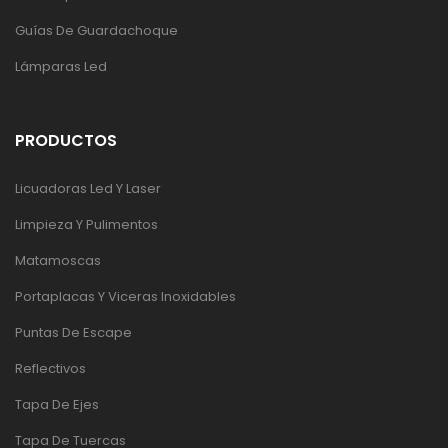
Guías De Guardachoque
Lámparas Led
PRODUCTOS
Licuadoras Led Y Laser
Limpieza Y Pulimentos
Matamoscas
Portaplacas Y Viceras Inoxidables
Puntas De Escape
Reflectivos
Tapa De Ejes
Tapa De Tuercas