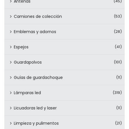
Antenas
(45)
Camiones de colección
(53)
Emblemas y adornos
(28)
Espejos
(41)
Guardapolvos
(101)
Guías de guardachoque
(11)
Lámparas led
(319)
Licuadoras led y laser
(11)
Limpieza y pulimentos
(21)