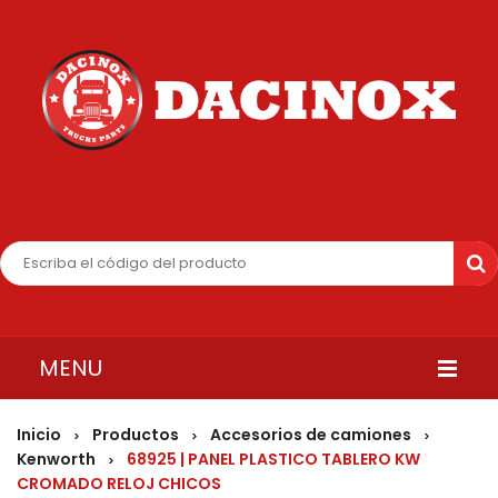
MENU
INICIO
Inicio
Productos
Accesorios de camiones
>
>
>
Kenworth
68925 | PANEL PLASTICO TABLERO KW
>
QUIENES SOMOS
CROMADO RELOJ CHICOS