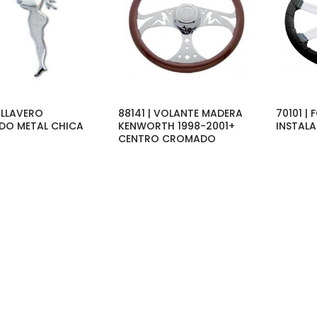
 LLAVERO
88141 | VOLANTE MADERA
70101 |
O METAL CHICA
KENWORTH 1998-2001+
INSTAL
CENTRO CROMADO