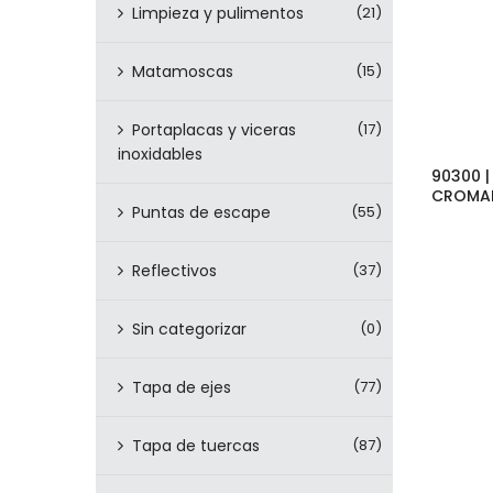
Limpieza y pulimentos
(21)
Matamoscas
(15)
Portaplacas y viceras
(17)
inoxidables
90300 |
CROMAD
Puntas de escape
(55)
Reflectivos
(37)
Sin categorizar
(0)
Tapa de ejes
(77)
Tapa de tuercas
(87)