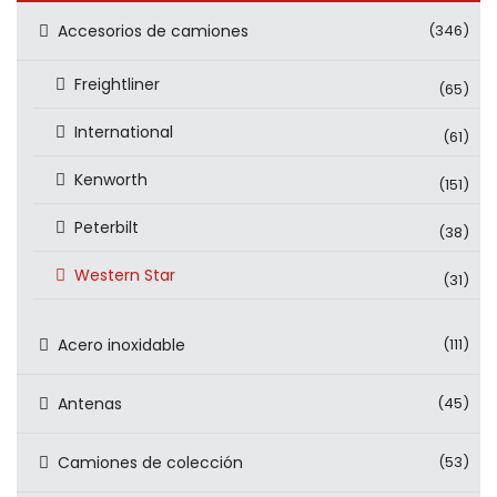
Accesorios de camiones
(346)
Freightliner
(65)
International
(61)
Kenworth
(151)
Peterbilt
(38)
Western Star
(31)
Acero inoxidable
(111)
Antenas
(45)
Camiones de colección
(53)