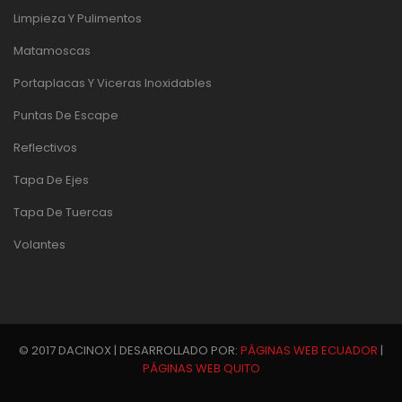
Limpieza Y Pulimentos
Matamoscas
Portaplacas Y Viceras Inoxidables
Puntas De Escape
Reflectivos
Tapa De Ejes
Tapa De Tuercas
Volantes
© 2017 DACINOX | DESARROLLADO POR:
PÁGINAS WEB ECUADOR
|
PÁGINAS WEB QUITO