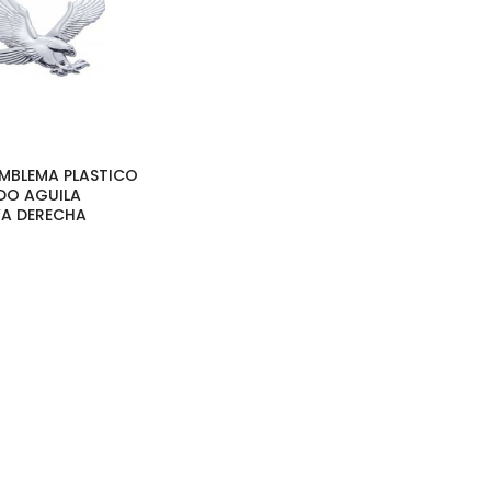
 EMBLEMA PLASTICO
O AGUILA
VA DERECHA