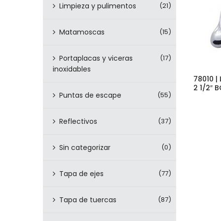
Limpieza y pulimentos
(21)
Matamoscas
(15)
Portaplacas y viceras
(17)
inoxidables
78010 
2 1/2″ 
Puntas de escape
(55)
Reflectivos
(37)
Sin categorizar
(0)
Tapa de ejes
(77)
Tapa de tuercas
(87)