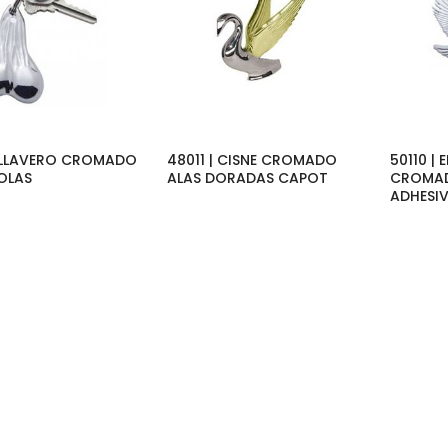
| LLAVERO CROMADO
48011 | CISNE CROMADO
50110 |
BOLAS
ALAS DORADAS CAPOT
CROMAD
ADHESI