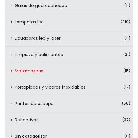
Guías de guardachoque
(11)
Lámparas led
(319)
Licuadoras led y laser
(11)
Limpieza y pulimentos
(21)
Matamoscas
(15)
Portaplacas y viceras inoxidables
(17)
Puntas de escape
(55)
Reflectivos
(37)
Sin categorizar
(0)