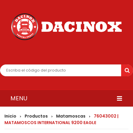
MENU
INICIO
Inicio
Productos
Matamoscas
76043002 |
>
>
>
MATAMOSCOS INTERNATIONAL 9200 EAGLE
QUIENES SOMOS