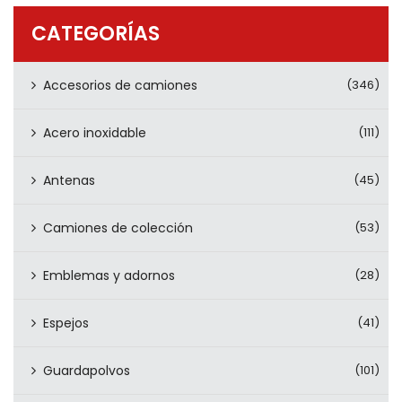
PRODUCTOS
CATEGORÍAS
CONTÁCTENOS
Accesorios de camiones
(346)
Acero inoxidable
(111)
Antenas
(45)
Camiones de colección
(53)
Emblemas y adornos
(28)
Espejos
(41)
Guardapolvos
(101)