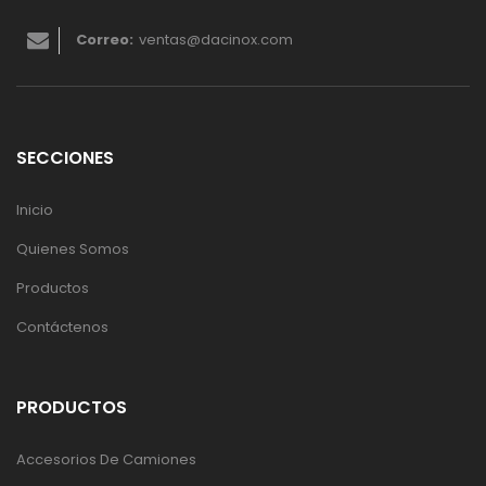
Correo:
ventas@dacinox.com
SECCIONES
Inicio
Quienes Somos
Productos
Contáctenos
PRODUCTOS
Accesorios De Camiones