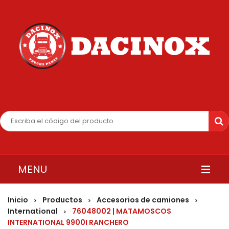
MENU
INICIO
Inicio
Productos
Accesorios de camiones
>
>
>
International
76048002 | MATAMOSCOS
>
QUIENES SOMOS
INTERNATIONAL 9900I RANCHERO