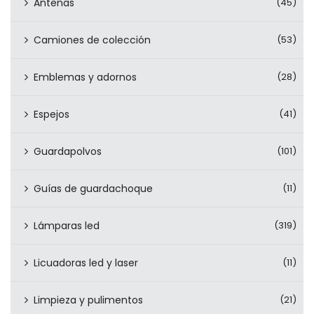
Antenas
(45)
Camiones de colección
(53)
Emblemas y adornos
(28)
Espejos
(41)
Guardapolvos
(101)
Guías de guardachoque
(11)
Lámparas led
(319)
Licuadoras led y laser
(11)
Limpieza y pulimentos
(21)