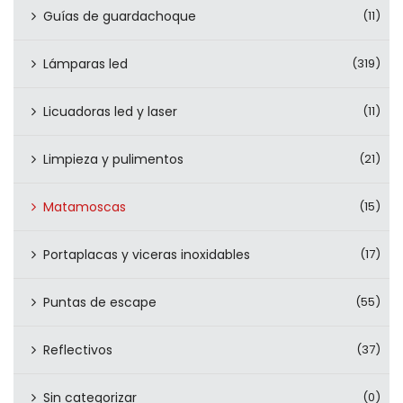
Guías de guardachoque
(11)
Lámparas led
(319)
Licuadoras led y laser
(11)
Limpieza y pulimentos
(21)
Matamoscas
(15)
Portaplacas y viceras inoxidables
(17)
Puntas de escape
(55)
Reflectivos
(37)
Sin categorizar
(0)