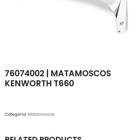
76074002 | MATAMOSCOS
KENWORTH T660
Categoría:
Matamoscas
RELATED PRODUCTS