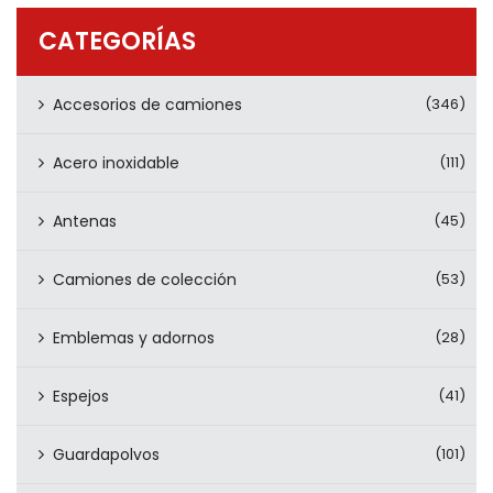
PRODUCTOS
CATEGORÍAS
CONTÁCTENOS
Accesorios de camiones
(346)
Acero inoxidable
(111)
Antenas
(45)
Camiones de colección
(53)
Emblemas y adornos
(28)
Espejos
(41)
Guardapolvos
(101)