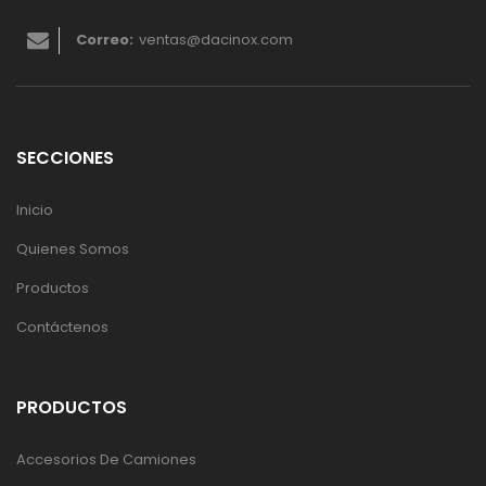
Correo:
ventas@dacinox.com
SECCIONES
Inicio
Quienes Somos
Productos
Contáctenos
PRODUCTOS
Accesorios De Camiones