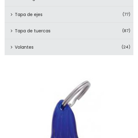
Tapa de ejes
(77)
Tapa de tuercas
(87)
Volantes
(24)