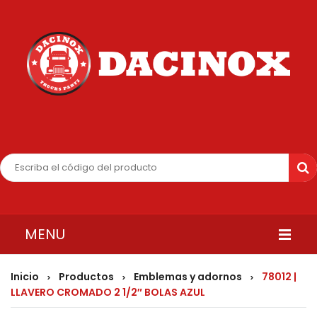
MENU
INICIO
Inicio
Productos
Emblemas y adornos
78012 |
>
>
>
LLAVERO CROMADO 2 1/2″ BOLAS AZUL
QUIENES SOMOS