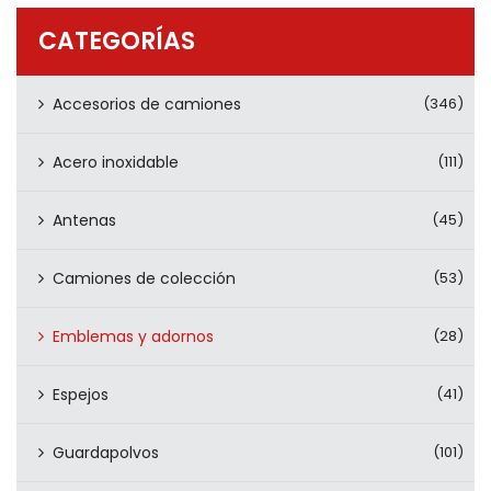
PRODUCTOS
CATEGORÍAS
CONTÁCTENOS
Accesorios de camiones
(346)
Acero inoxidable
(111)
Antenas
(45)
Camiones de colección
(53)
Emblemas y adornos
(28)
Espejos
(41)
Guardapolvos
(101)