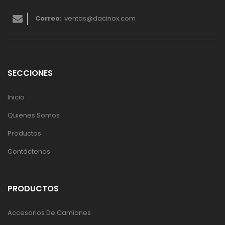
Correo:
ventas@dacinox.com
SECCIONES
Inicio
Quienes Somos
Productos
Contáctenos
PRODUCTOS
Accesorios De Camiones