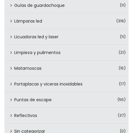
Guías de guardachoque
(11)
Lámparas led
(319)
Licuadoras led y laser
(11)
Limpieza y pulimentos
(21)
Matamoscas
(15)
Portaplacas y viceras inoxidables
(17)
Puntas de escape
(55)
Reflectivos
(37)
Sin categorizar
(0)