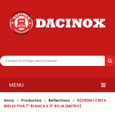
MENU
INICIO
Inicio
Productos
Reflectivos
92290M | CINTA
>
>
>
REFLECTIVA 7″ BLANCA X 11″ ROJA (METRO)
QUIENES SOMOS