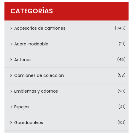
PRODUCTOS
CATEGORÍAS
CONTÁCTENOS
Accesorios de camiones
(346)
Acero inoxidable
(111)
Antenas
(45)
Camiones de colección
(53)
Emblemas y adornos
(28)
Espejos
(41)
Guardapolvos
(101)