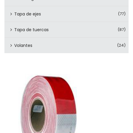
Tapa de ejes
(77)
Tapa de tuercas
(87)
Volantes
(24)