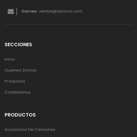
Correo:
ventas@dacinox.com
SECCIONES
Inicio
Quienes Somos
Productos
Contáctenos
PRODUCTOS
Accesorios De Camiones