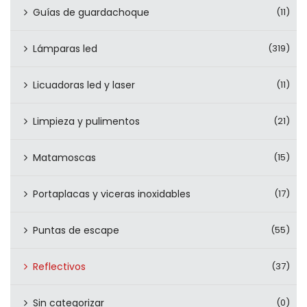
Guías de guardachoque
(11)
Lámparas led
(319)
Licuadoras led y laser
(11)
Limpieza y pulimentos
(21)
Matamoscas
(15)
Portaplacas y viceras inoxidables
(17)
Puntas de escape
(55)
Reflectivos
(37)
Sin categorizar
(0)