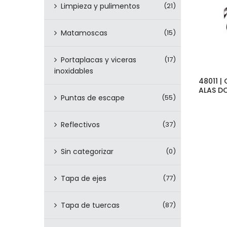
Limpieza y pulimentos
(21)
Matamoscas
(15)
Portaplacas y viceras
(17)
inoxidables
48011 
ALAS D
Puntas de escape
(55)
Reflectivos
(37)
Sin categorizar
(0)
Tapa de ejes
(77)
Tapa de tuercas
(87)