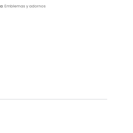
ía:
Emblemas y adornos