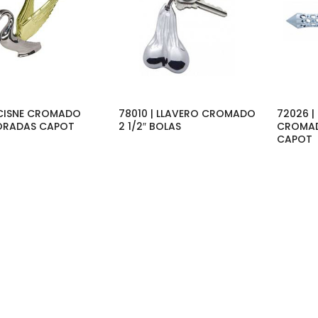
| CISNE CROMADO
78010 | LLAVERO CROMADO
72026 
ORADAS CAPOT
2 1/2″ BOLAS
CROMA
CAPOT