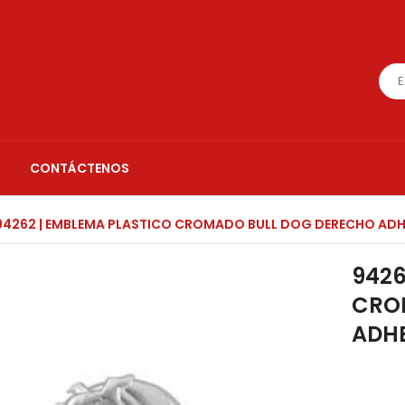
CONTÁCTENOS
4262 | EMBLEMA PLASTICO CROMADO BULL DOG DERECHO ADH
9426
CRO
ADH