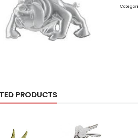
Categor
ATED PRODUCTS