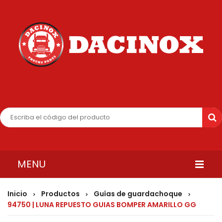
MENU
INICIO
Inicio
Productos
Guías de guardachoque
>
>
>
94750 | LUNA REPUESTO GUIAS BOMPER AMARILLO GG
QUIENES SOMOS