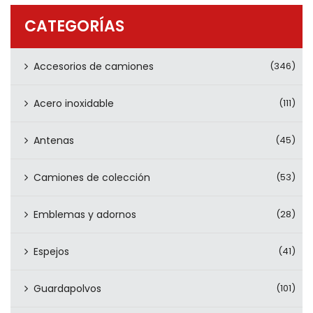
PRODUCTOS
CATEGORÍAS
CONTÁCTENOS
Accesorios de camiones
(346)
Acero inoxidable
(111)
Antenas
(45)
Camiones de colección
(53)
Emblemas y adornos
(28)
Espejos
(41)
Guardapolvos
(101)