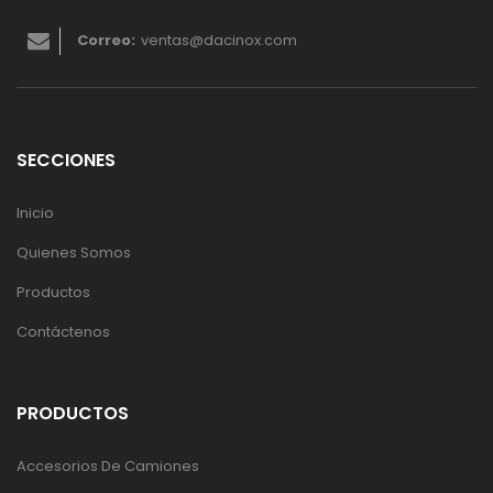
Correo:
ventas@dacinox.com
SECCIONES
Inicio
Quienes Somos
Productos
Contáctenos
PRODUCTOS
Accesorios De Camiones