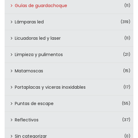
Guías de guardachoque
(11)
Lámparas led
(319)
Licuadoras led y laser
(11)
Limpieza y pulimentos
(21)
Matamoscas
(15)
Portaplacas y viceras inoxidables
(17)
Puntas de escape
(55)
Reflectivos
(37)
Sin categorizar
(0)