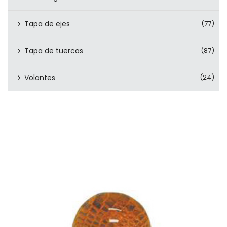
Tapa de ejes
(77)
Tapa de tuercas
(87)
Volantes
(24)